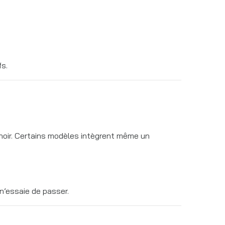
fs.
 noir. Certains modèles intègrent même un
n’essaie de passer.