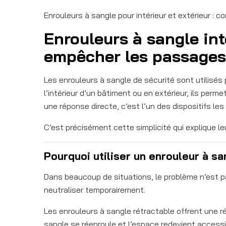
Enrouleurs à sangle pour intérieur et extérieur : 
Enrouleurs à sangle inté
empêcher les passages
Les enrouleurs à sangle de sécurité sont utilisés 
l’intérieur d’un bâtiment ou en extérieur, ils per
une réponse directe, c’est l’un des dispositifs le
C’est précisément cette simplicité qui explique l
Pourquoi utiliser un enrouleur à sa
Dans beaucoup de situations, le problème n’est p
neutraliser temporairement.
Les enrouleurs à sangle rétractable offrent une rép
sangle se réenroule et l’espace redevient accessi