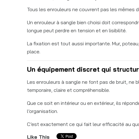
Tous les enrouleurs ne couvrent pas les mêmes di
Un enrouleur à sangle bien choisi doit correspondr
longue peut perdre en tension et en lisibilité.
La fixation est tout aussi importante. Mur, potea
place.
Un équipement discret qui structu
Les enrouleurs à sangle ne font pas de bruit, ne 
temporaire, claire et compréhensible.
Que ce soit en intérieur ou en extérieur, ils rép
l’organisation.
C’est exactement ce qui fait leur efficacité au qu
Like This