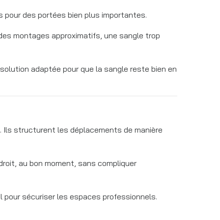
 pour des portées bien plus importantes.
 à des montages approximatifs, une sangle trop
 solution adaptée pour que la sangle reste bien en
t. Ils structurent les déplacements de manière
endroit, au bon moment, sans compliquer
el pour sécuriser les espaces professionnels.