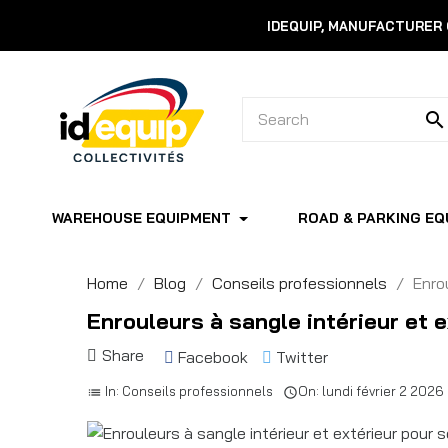
IDEQUIP, MANUFACTURER
search
WAREHOUSE EQUIPMENT
ROAD & PARKING EQ
Home
Blog
Conseils professionnels
Enro
Enrouleurs à sangle intérieur et 
Share
Facebook
Twitter
In:
Conseils professionnels
On:
lundi
février
2
2026
list
