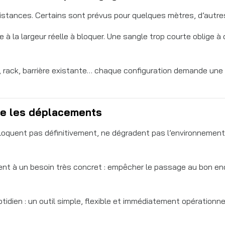
stances. Certains sont prévus pour quelques mètres, d’autres
e à la largeur réelle à bloquer. Une sangle trop courte oblige
u, rack, barrière existante… chaque configuration demande une
re les déplacements
bloquent pas définitivement, ne dégradent pas l’environnemen
ondent à un besoin très concret : empêcher le passage au bon 
otidien : un outil simple, flexible et immédiatement opérationn