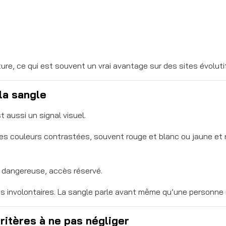
ure, ce qui est souvent un vrai avantage sur des sites évoluti
la sangle
 aussi un signal visuel.
t des couleurs contrastées, souvent rouge et blanc ou jaune et
 dangereuse, accès réservé.
ts involontaires. La sangle parle avant même qu’une personne 
critères à ne pas négliger