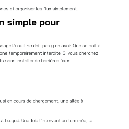
ones et organiser les flux simplement.
on simple pour
ge là où il ne doit pas y en avoir. Que ce soit à
 zone temporairement interdite. Si vous cherchez
 sans installer de barrières fixes.
uai en cours de chargement, une allée à
t bloqué. Une fois l’intervention terminée, la