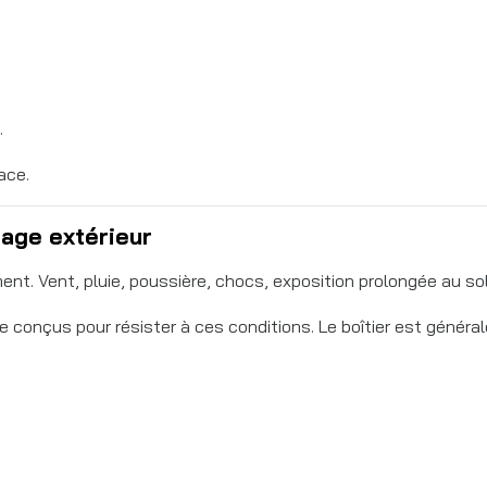
.
ace.
sage extérieur
nt. Vent, pluie, poussière, chocs, exposition prolongée au sol
e conçus pour résister à ces conditions. Le boîtier est généra