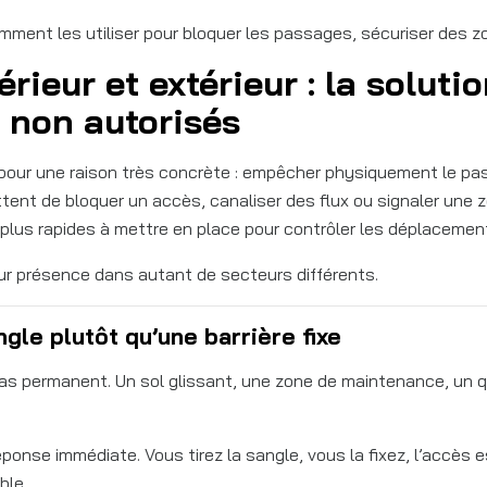
comment les utiliser pour bloquer les passages, sécuriser des z
rieur et extérieur : la soluti
 non autorisés
pour une raison très concrète : empêcher physiquement le passa
mettent de bloquer un accès, canaliser des flux ou signaler une
s plus rapides à mettre en place pour contrôler les déplacements
eur présence dans autant de secteurs différents.
ngle plutôt qu’une barrière fixe
as permanent. Un sol glissant, une zone de maintenance, un q
onse immédiate. Vous tirez la sangle, vous la fixez, l’accès es
ble.