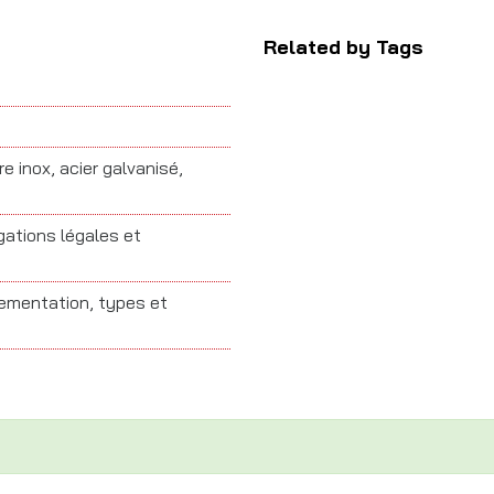
Related by Tags
re inox, acier galvanisé,
igations légales et
glementation, types et