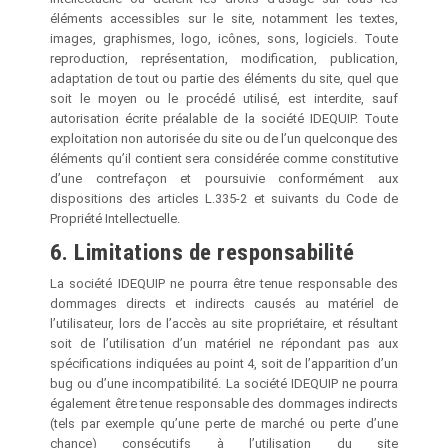
éléments accessibles sur le site, notamment les textes,
images, graphismes, logo, icônes, sons, logiciels. Toute
reproduction, représentation, modification, publication,
adaptation de tout ou partie des éléments du site, quel que
soit le moyen ou le procédé utilisé, est interdite, sauf
autorisation écrite préalable de la société IDEQUIP. Toute
exploitation non autorisée du site ou de l’un quelconque des
éléments qu’il contient sera considérée comme constitutive
d’une contrefaçon et poursuivie conformément aux
dispositions des articles L.335-2 et suivants du Code de
Propriété Intellectuelle.
6. Limitations de responsabilité
La société IDEQUIP ne pourra être tenue responsable des
dommages directs et indirects causés au matériel de
l’utilisateur, lors de l’accès au site propriétaire, et résultant
soit de l’utilisation d’un matériel ne répondant pas aux
spécifications indiquées au point 4, soit de l’apparition d’un
bug ou d’une incompatibilité. La société IDEQUIP ne pourra
également être tenue responsable des dommages indirects
(tels par exemple qu’une perte de marché ou perte d’une
chance) consécutifs à l’utilisation du site