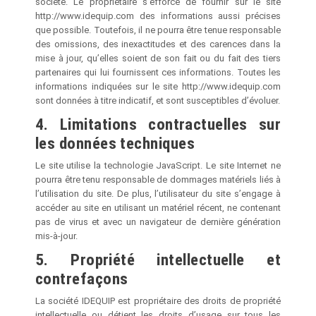
société. Le propriétaire s’efforce de fournir sur le site
http://www.idequip.com des informations aussi précises
que possible. Toutefois, il ne pourra être tenue responsable
des omissions, des inexactitudes et des carences dans la
mise à jour, qu’elles soient de son fait ou du fait des tiers
partenaires qui lui fournissent ces informations. Toutes les
informations indiquées sur le site http://www.idequip.com
sont données à titre indicatif, et sont susceptibles d’évoluer.
4. Limitations contractuelles sur
les données techniques
Le site utilise la technologie JavaScript. Le site Internet ne
pourra être tenu responsable de dommages matériels liés à
l’utilisation du site. De plus, l’utilisateur du site s’engage à
accéder au site en utilisant un matériel récent, ne contenant
pas de virus et avec un navigateur de dernière génération
mis-à-jour.
5. Propriété intellectuelle et
contrefaçons
La société IDEQUIP est propriétaire des droits de propriété
intellectuelle ou détient les droits d’usage sur tous les