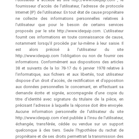
fournisseur d'accès de l'utilisateur, l'adresse de protocole
Internet (IP) de l'utilisateur. En tout état de cause propriétaire
ne collecte des informations personnelles relatives à
l'utilisateur que pour le besoin de certains services
proposés par le site http://www.idequip.com. L'utilisateur
fournit ces informations en toute connaissance de cause,
notamment lorsqu'il procède par lui-même à leur saisie. Il
est alors précisé à l'utilisateur du site
http://www.idequip.com l’obligation ou non de fournir ces
informations. Conformément aux dispositions des articles
38 et suivants de la loi 78-17 du 6 janvier 1978 relative à
l’informatique, aux fichiers et aux libertés, tout utilisateur
dispose d’un droit d’accès, de rectification et d’opposition
aux données personnelles le concernant, en effectuant sa
demande écrite et signée, accompagnée d’une copie du
titre d’identité avec signature du titulaire de la pièce, en
précisant l’adresse à laquelle la réponse doit être envoyée.
Aucune information personnelle de l'utilisateur du site
http://www.idequip.com n'est publiée à l'insu de l'utilisateur,
échangée, transférée, cédée ou vendue sur un support
quelconque à des tiers. Seule l'hypothèse du rachat de
propriétaire et de ses droits permettrait la transmission des