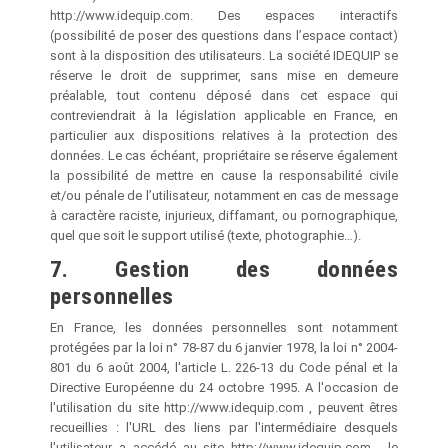
http://www.idequip.com. Des espaces interactifs
(possibilité de poser des questions dans l’espace contact)
sont à la disposition des utilisateurs. La société IDEQUIP se
réserve le droit de supprimer, sans mise en demeure
préalable, tout contenu déposé dans cet espace qui
contreviendrait à la législation applicable en France, en
particulier aux dispositions relatives à la protection des
données. Le cas échéant, propriétaire se réserve également
la possibilité de mettre en cause la responsabilité civile
et/ou pénale de l’utilisateur, notamment en cas de message
à caractère raciste, injurieux, diffamant, ou pornographique,
quel que soit le support utilisé (texte, photographie…).
7. Gestion des données
personnelles
En France, les données personnelles sont notamment
protégées par la loi n° 78-87 du 6 janvier 1978, la loi n° 2004-
801 du 6 août 2004, l'article L. 226-13 du Code pénal et la
Directive Européenne du 24 octobre 1995. A l'occasion de
l'utilisation du site http://www.idequip.com , peuvent êtres
recueillies : l'URL des liens par l'intermédiaire desquels
l'utilisateur a accédé au site http://www.idequip.com , le