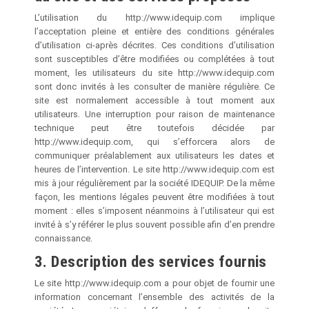
L’utilisation du http://www.idequip.com implique
l’acceptation pleine et entière des conditions générales
d’utilisation ci-après décrites. Ces conditions d’utilisation
sont susceptibles d’être modifiées ou complétées à tout
moment, les utilisateurs du site http://www.idequip.com
sont donc invités à les consulter de manière régulière. Ce
site est normalement accessible à tout moment aux
utilisateurs. Une interruption pour raison de maintenance
technique peut être toutefois décidée par
http://www.idequip.com, qui s’efforcera alors de
communiquer préalablement aux utilisateurs les dates et
heures de l’intervention. Le site http://www.idequip.com est
mis à jour régulièrement par la société IDEQUIP. De la même
façon, les mentions légales peuvent être modifiées à tout
moment : elles s’imposent néanmoins à l’utilisateur qui est
invité à s’y référer le plus souvent possible afin d’en prendre
connaissance.
3. Description des services fournis
Le site http://www.idequip.com a pour objet de fournir une
information concernant l’ensemble des activités de la