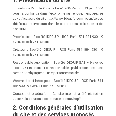
1. Présentation du site
En vertu de l'article 6 de la loi n° 2004-575 du 21 juin 2004
pour la confiance dans l'économie numérique, il est précisé
aux utilisateurs du site http://www.idequip.com l'identité des
différents intervenants dans le cadre de sa réalisation et de
son suivi :
Propriétaire : Société IDEQUIP - RCS Paris 531 884 930 - 9
avenue Foch 75116
Paris
Créateur : Société IDEQUIP - RCS Paris 531 884 930 - 9
avenue Foch 75116
Paris
Responsable publication : Société IDEQUIP SAS – 9 avenue
Foch 75116
Paris
Le responsable publication est une
personne physique ou une personne morale.
Webmaster et hébergeur : Société IDEQUIP - RCS Paris 531
884 930 - 9 avenue Foch 75116
Paris
Concept et production : Ce site internet a été réalisé en
utilisant la solution open-source PrestaShop™ .
2. Conditions générales d’utilisation
du site et des services proposés