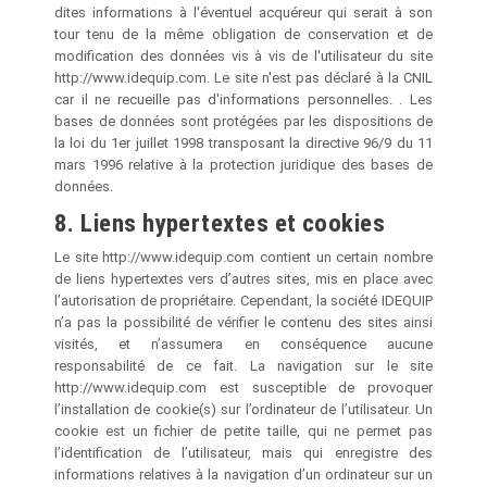
dites informations à l'éventuel acquéreur qui serait à son
tour tenu de la même obligation de conservation et de
modification des données vis à vis de l'utilisateur du site
http://www.idequip.com. Le site n'est pas déclaré à la CNIL
car il ne recueille pas d'informations personnelles. . Les
bases de données sont protégées par les dispositions de
la loi du 1er juillet 1998 transposant la directive 96/9 du 11
mars 1996 relative à la protection juridique des bases de
données.
8. Liens hypertextes et cookies
Le site http://www.idequip.com contient un certain nombre
de liens hypertextes vers d’autres sites, mis en place avec
l’autorisation de propriétaire. Cependant, la société IDEQUIP
n’a pas la possibilité de vérifier le contenu des sites ainsi
visités, et n’assumera en conséquence aucune
responsabilité de ce fait. La navigation sur le site
http://www.idequip.com est susceptible de provoquer
l’installation de cookie(s) sur l’ordinateur de l’utilisateur. Un
cookie est un fichier de petite taille, qui ne permet pas
l’identification de l’utilisateur, mais qui enregistre des
informations relatives à la navigation d’un ordinateur sur un