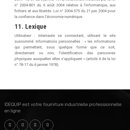
n° 2004-801 du 6 août 2004 relative à l'informatique, aux
fichiers et aux libertés. Loi n° 2004-575 du 21 juin 2004 pour
la confiance dans l'économie numérique.
11. Lexique
Utilisateur : Internaute se connectant, utilisant le site
susnommé. Informations personnelles : « les informations
qui permettent, sous quelque forme que ce soit,
directement ou non, l'identification des personnes
physiques auxquelles elles s'appliquent » (article 4 de la loi
n° 78-17 du 6 janvier 1978).
IDEQUIP est votre fourniture industrielle professionnelle
en ligne