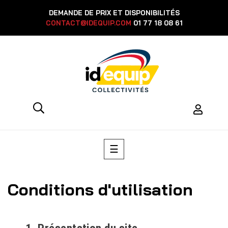
DEMANDE DE PRIX ET DISPONIBILITÉS
CONTACT@IDEQUIP.COM
01 77 18 08 61
Toggle
☰
navigation
Conditions d'utilisation