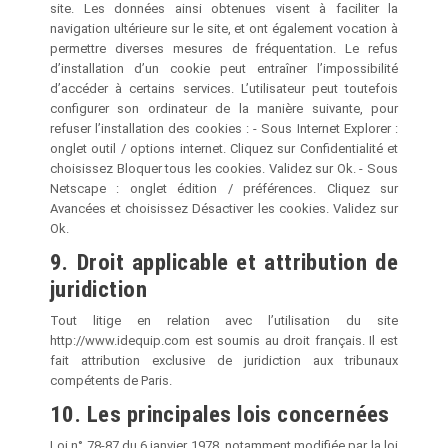
site. Les données ainsi obtenues visent à faciliter la
navigation ultérieure sur le site, et ont également vocation à
permettre diverses mesures de fréquentation. Le refus
d’installation d’un cookie peut entraîner l’impossibilité
d’accéder à certains services. L’utilisateur peut toutefois
configurer son ordinateur de la manière suivante, pour
refuser l’installation des cookies : - Sous Internet Explorer :
onglet outil / options internet. Cliquez sur Confidentialité et
choisissez Bloquer tous les cookies. Validez sur Ok. - Sous
Netscape : onglet édition / préférences. Cliquez sur
Avancées et choisissez Désactiver les cookies. Validez sur
Ok.
9. Droit applicable et attribution de
juridiction
Tout litige en relation avec l’utilisation du site
http://www.idequip.com est soumis au droit français. Il est
fait attribution exclusive de juridiction aux tribunaux
compétents de Paris.
10. Les principales lois concernées
Loi n° 78-87 du 6 janvier 1978, notamment modifiée par la loi