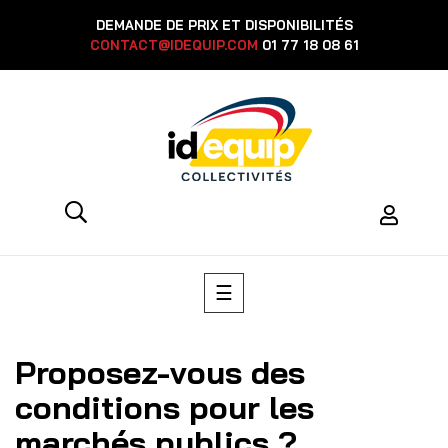
DEMANDE DE PRIX ET DISPONIBILITÉS
CONTACT@IDEQUIP.COM
01 77 18 08 61
Toggle
☰
navigation
Proposez-vous des
conditions pour les
marchés publics ?