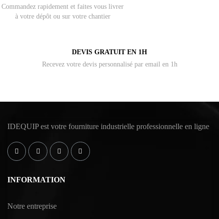
Commandez rapidement et faites vous livrer
à votre dépôt ou sur votre chantier
DEVIS GRATUIT EN 1H
Recevez votre devis personnalisé par email en 1h
IDEQUIP est votre fourniture industrielle professionnelle en ligne
INFORMATION
Notre entreprise