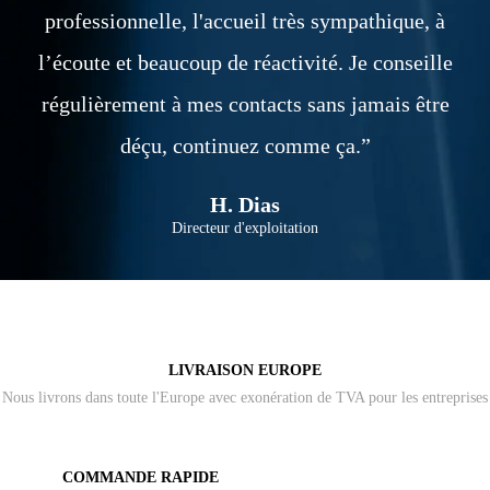
professionnelle, l'accueil très sympathique, à
l’écoute et beaucoup de réactivité. Je conseille
régulièrement à mes contacts sans jamais être
déçu, continuez comme ça.”
H. Dias
Directeur d'exploitation
LIVRAISON EUROPE
Nous livrons dans toute l'Europe avec exonération de TVA pour les entreprises
COMMANDE RAPIDE