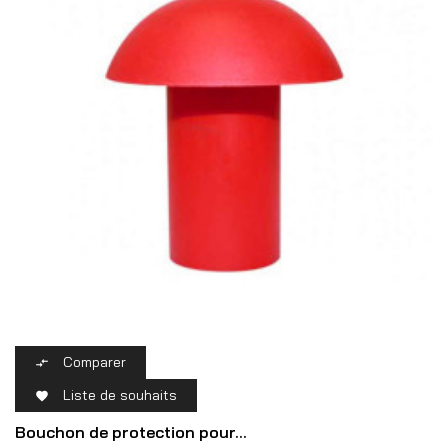
Comparer

Liste de souhaits

Bouchon de protection pour...