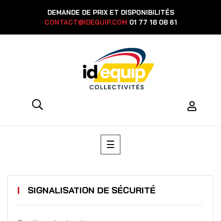
DEMANDE DE PRIX ET DISPONIBILITÉS
CONTACT@IDEQUIP.COM
01 77 18 08 61
Basculer
☰
la
navigation
SIGNALISATION DE SÉCURITÉ