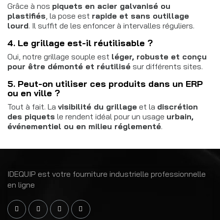
Grâce à nos
piquets en acier galvanisé ou
plastifiés
, la pose est
rapide et sans outillage
lourd
. Il suffit de les enfoncer à intervalles réguliers.
4. Le grillage est-il réutilisable ?
Oui, notre grillage souple est
léger, robuste et conçu
pour être démonté et réutilisé
sur différents sites.
5. Peut-on utiliser ces produits dans un ERP
ou en ville ?
Tout à fait. La
visibilité du grillage
et la
discrétion
des piquets
le rendent idéal pour un usage
urbain,
événementiel ou en milieu réglementé
.
IDEQUIP est votre fourniture industrielle professionnelle
en ligne