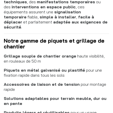
techniques
, des
manifestations temporaires
ou
des
interventions en espace public
, ces
équipements assurent une
signalisation
temporaire
fiable,
simple à installer
,
facile à
déplacer
et parfaitement
adaptée aux exigences de
sécurité
.
Notre gamme de piquets et grillage de
chantier
Grillage souple de chantier orange
haute visibilité,
en rouleaux de 50 m
Piquets en métal galvanisé ou plastifié
pour une
fixation rapide dans tous les sols
Accessoires de liaison et de tension
pour montage
rapide
Solutions adaptables pour terrain meuble, dur ou
en pente
Produits légers et réutilisables
pour un usage