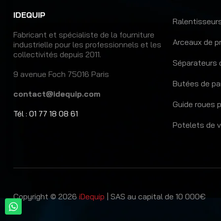
IDEQUIP
Ralentisseurs
Fabricant et spécialiste de la fourniture
Arceaux de p
industrielle pour les professionnels et les
collectivités depuis 2011.
Séparateurs 
9 avenue Foch 75016 Paris
Butées de pa
contact@idequip.com
Guide roues p
Tél : 01 77 18 08 61
Potelets de v
Copyright © 2026
iDequip
| SAS au capital de 10 000€