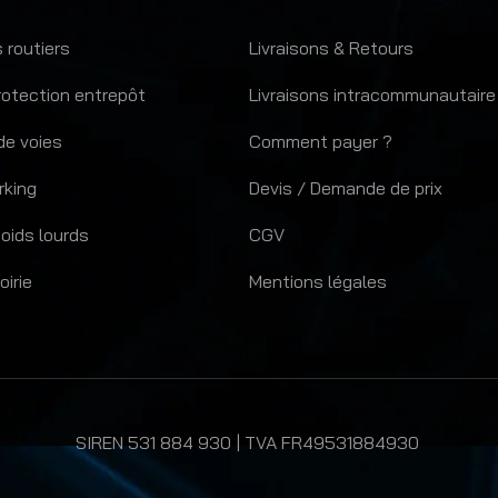
 routiers
Livraisons & Retours
rotection entrepôt
Livraisons intracommunautaire
de voies
Comment payer ?
rking
Devis / Demande de prix
oids lourds
CGV
oirie
Mentions légales
SIREN 531 884 930 | TVA FR49531884930