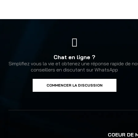
Chat en ligne ?
Simplifiez vous la vie et obtenez une réponse rapide de n
conseillers en discutant sur WhatsApp
COMMENCER LA DISCUSSION
COEUR DE 