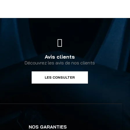
Avis clients
Découvrez les avis de nos clients
LES CONSULTER
NOS GARANTIES