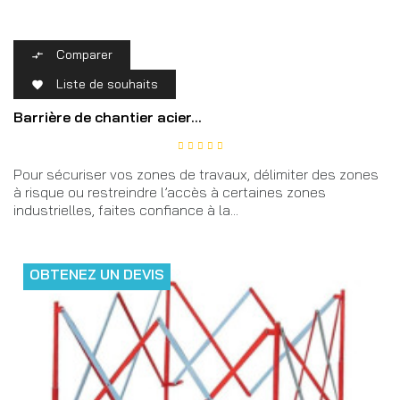
Comparer

Liste de souhaits

Barrière de chantier acier...
Pour sécuriser vos zones de travaux, délimiter des zones
à risque ou restreindre l’accès à certaines zones
industrielles, faites confiance à la...
OBTENEZ UN DEVIS