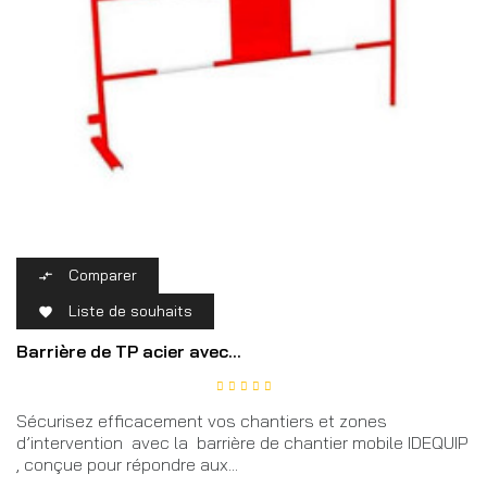
Comparer

Liste de souhaits

Barrière de TP acier avec...
Sécurisez efficacement vos chantiers et zones
d’intervention avec la barrière de chantier mobile IDEQUIP
, conçue pour répondre aux...