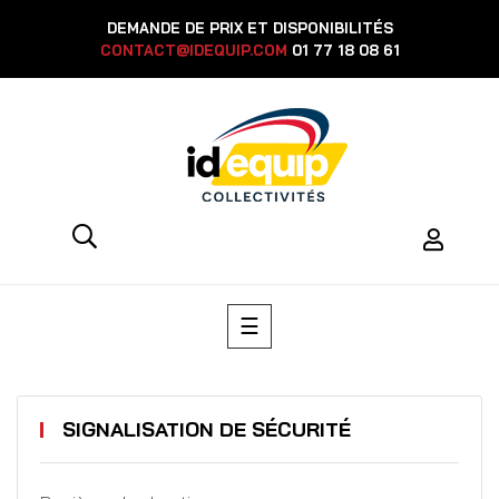
DEMANDE DE PRIX ET DISPONIBILITÉS
CONTACT@IDEQUIP.COM
01 77 18 08 61
Basculer
☰
la
navigation
SIGNALISATION DE SÉCURITÉ