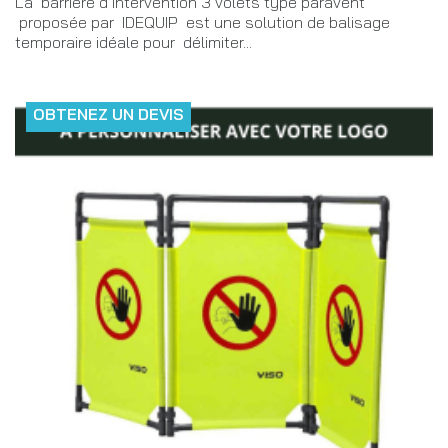
La barrière d’intervention 3 volets type paravent
proposée par IDEQUIP est une solution de balisage
temporaire idéale pour délimiter...
OBTENEZ UN DEVIS