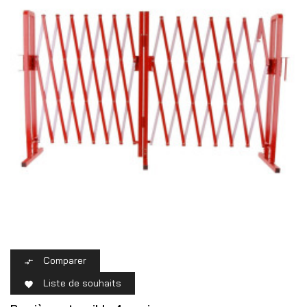
Comparer

Liste de souhaits
