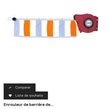
Comparer

Liste de souhaits

Enrouleur de barrière de...