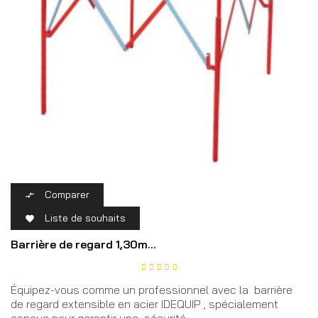
Comparer

Liste de souhaits

Barrière de regard 1,30m...
Équipez-vous comme un professionnel avec la barrière
de regard extensible en acier IDEQUIP , spécialement
conçue pour garantir une sécurité...