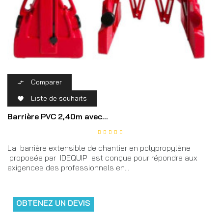
Comparer

Liste de souhaits

Barrière PVC 2,40m avec...
La barrière extensible de chantier en polypropylène
proposée par IDEQUIP est conçue pour répondre aux
exigences des professionnels en...
OBTENEZ UN DEVIS