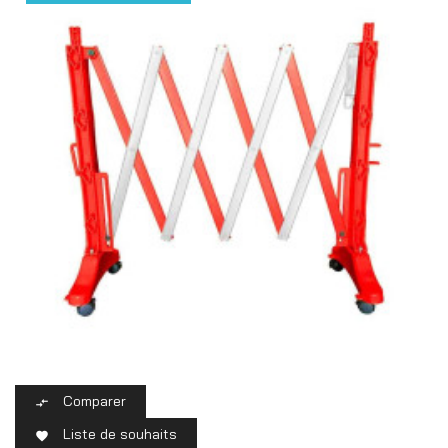
Comparer

Liste de souhaits
