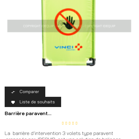
Comparer

Liste de souhaits

Barrière paravent...
La barrière d’intervention 3 volets type paravent