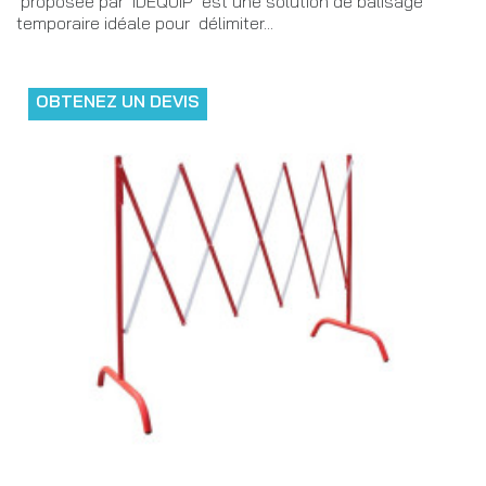
proposée par IDEQUIP est une solution de balisage
temporaire idéale pour délimiter...
OBTENEZ UN DEVIS