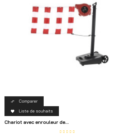
Comparer

Liste de souhaits

Chariot avec enrouleur de...