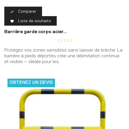
Comparer

Liste de souhaits

Barrière garde corps acier...
Protégez vos zones sensibles sans laisser de brèche. La
barrière à pieds déportés crée une délimitation continue
et visible — idéale pour les...
OBTENEZ UN DEVIS