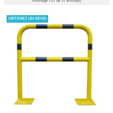
Affichage 1-37 de 37 article(s)
OBTENEZ UN DEVIS