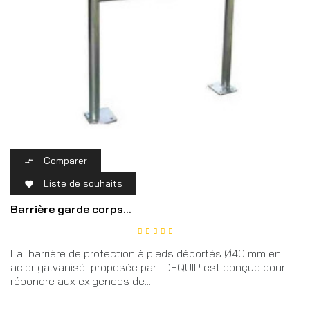
Comparer

Liste de souhaits

Barrière garde corps...
La barrière de protection à pieds déportés Ø40 mm en
acier galvanisé proposée par IDEQUIP est conçue pour
répondre aux exigences de...