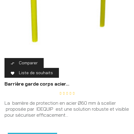
Comparer

Liste de souhaits

Barrière garde corps acier...
La barrière de protection en acier Ø60 mm à sceller
proposée par IDEQUIP est une solution robuste et visible
pour sécuriser efficacement...