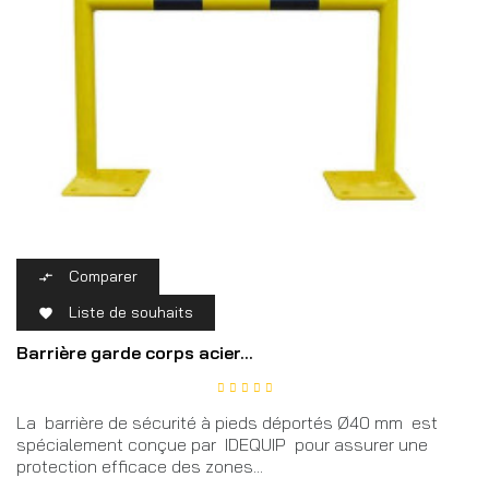
Comparer

Liste de souhaits

Barrière garde corps acier...
La barrière de sécurité à pieds déportés Ø40 mm est
spécialement conçue par IDEQUIP pour assurer une
protection efficace des zones...