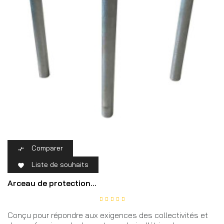
Comparer

Liste de souhaits

Arceau de protection...
Conçu pour répondre aux exigences des collectivités et