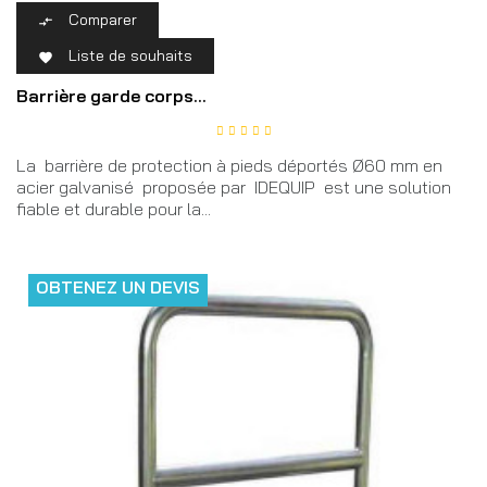
Comparer

Liste de souhaits

Barrière garde corps...
La barrière de protection à pieds déportés Ø60 mm en
acier galvanisé proposée par IDEQUIP est une solution
fiable et durable pour la...
OBTENEZ UN DEVIS