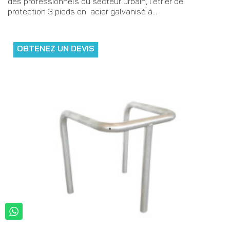
des professionnels du secteur urbain, l’étrier de
protection 3 pieds en acier galvanisé à...
OBTENEZ UN DEVIS