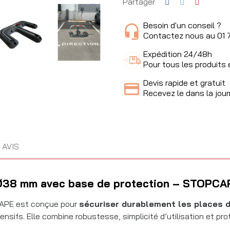
Partager
Besoin d'un conseil ?
Contactez nous au 01 
Expédition 24/48h
Pour tous les produits
Devis rapide et gratuit
Recevez le dans la jou
AVIS
e Ø38 mm avec base de protection – STOPC
HAPE est conçue pour
sécuriser durablement les places 
nsifs. Elle combine robustesse, simplicité d’utilisation et p