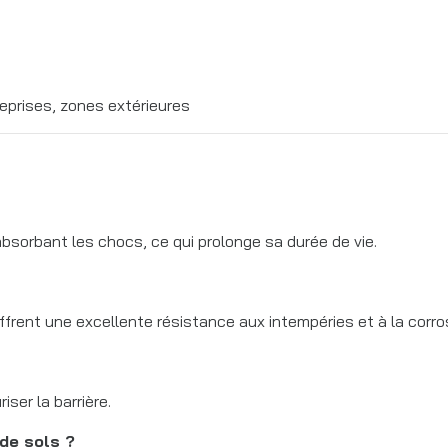
treprises, zones extérieures
 absorbant les chocs, ce qui prolonge sa durée de vie.
offrent une excellente résistance aux intempéries et à la corro
iser la barrière.
 de sols ?