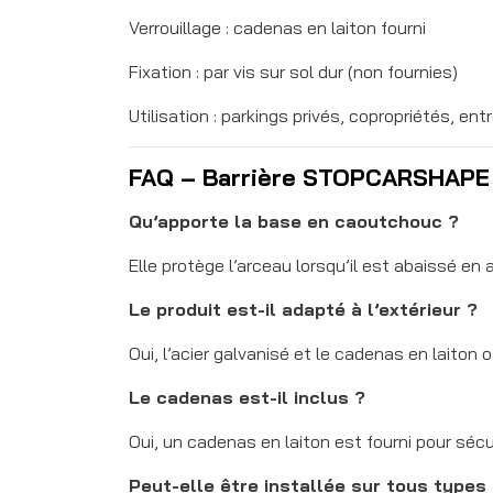
Verrouillage : cadenas en laiton fourni
Fixation : par vis sur sol dur (non fournies)
Utilisation : parkings privés, copropriétés, en
FAQ – Barrière STOPCARSHAPE
Qu’apporte la base en caoutchouc ?
Elle protège l’arceau lorsqu’il est abaissé en
Le produit est-il adapté à l’extérieur ?
Oui, l’acier galvanisé et le cadenas en laiton 
Le cadenas est-il inclus ?
Oui, un cadenas en laiton est fourni pour sécur
Peut-elle être installée sur tous types