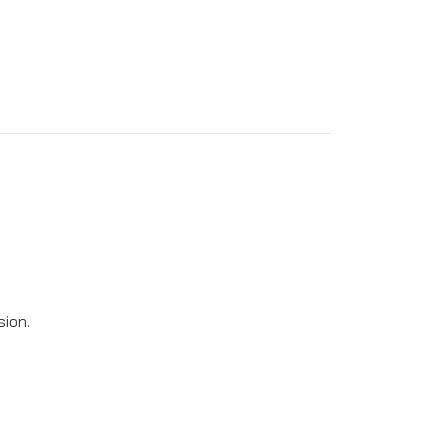
sion.