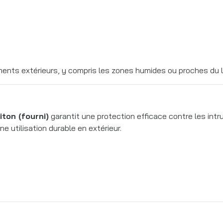
ents extérieurs, y compris les zones humides ou proches du li
ton (fourni)
garantit une protection efficace contre les intru
ne utilisation durable en extérieur.