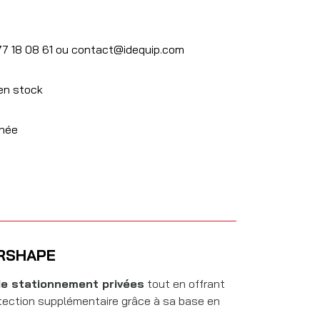
77 18 08 61 ou contact@idequip.com
 en stock
rnée
ARSHAPE
de stationnement privées
tout en offrant
rotection supplémentaire grâce à sa base en