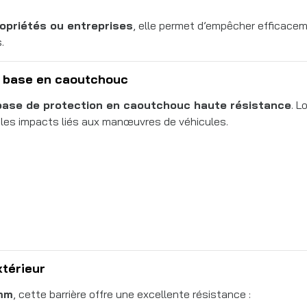
ropriétés ou entreprises
, elle permet d’empêcher efficace
.
a base en caoutchouc
base de protection en caoutchouc haute résistance
. L
 les impacts liés aux manœuvres de véhicules.
térieur
 mm
, cette barrière offre une excellente résistance :