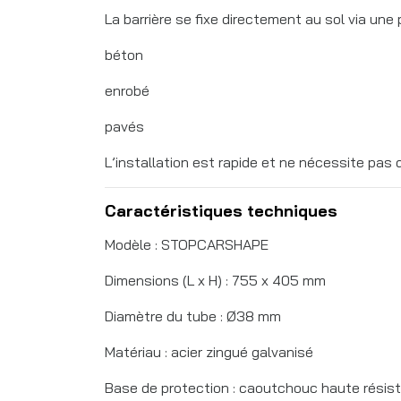
La barrière se fixe directement au sol via une p
béton
enrobé
pavés
L’installation est rapide et ne nécessite pas d
Caractéristiques techniques
Modèle : STOPCARSHAPE
Dimensions (L x H) : 755 x 405 mm
Diamètre du tube : Ø38 mm
Matériau : acier zingué galvanisé
Base de protection : caoutchouc haute résis