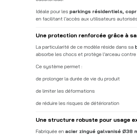
Idéale pour les
parkings résidentiels, cop
en facilitant l’accès aux utilisateurs autorisés
Une protection renforcée grâce à s
La particularité de ce modèle réside dans sa
absorbe les chocs et protège l’arceau contre
Ce système permet :
de prolonger la durée de vie du produit
de limiter les déformations
de réduire les risques de détérioration
Une structure robuste pour usage ex
Fabriquée en
acier zingué galvanisé Ø38