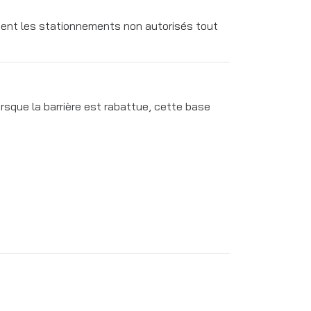
ment les stationnements non autorisés tout
orsque la barrière est rabattue, cette base