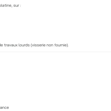
latine, sur :
e travaux lourds (visserie non fournie).
tance