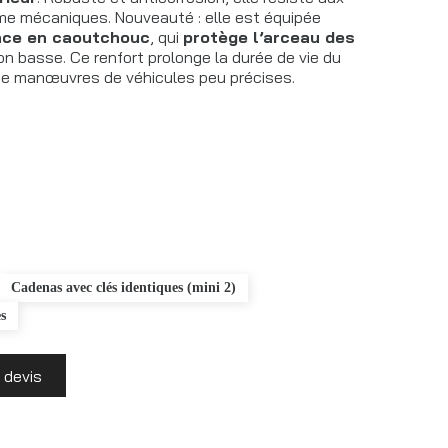
e mécaniques. Nouveauté : elle est équipée
nce en caoutchouc
, qui
protège l’arceau des
ion basse. Ce renfort prolonge la durée de vie du
de manœuvres de véhicules peu précises.
Cadenas avec clés identiques (mini 2)
s
 devis