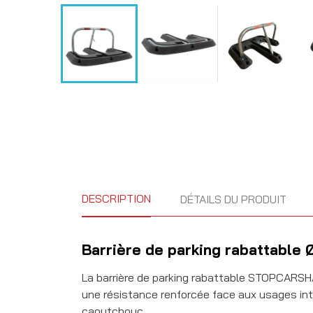
DESCRIPTION
DÉTAILS DU PRODUIT
Barrière de parking rabattabl
La barrière de parking rabattable STOPCARS
une résistance renforcée face aux usages inte
caoutchouc.