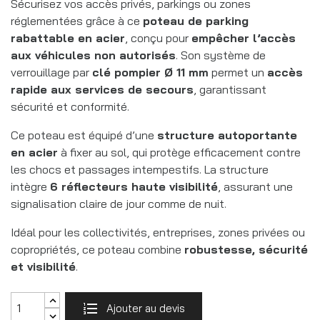
Sécurisez vos accès privés, parkings ou zones
réglementées grâce à ce
poteau de parking
rabattable en acier
, conçu pour
empêcher l’accès
aux véhicules non autorisés
. Son système de
verrouillage par
clé pompier Ø 11 mm
permet un
accès
rapide aux services de secours
, garantissant
sécurité et conformité.
Ce poteau est équipé d’une
structure autoportante
en acier
à fixer au sol, qui protège efficacement contre
les chocs et passages intempestifs. La structure
intègre
6 réflecteurs haute visibilité
, assurant une
signalisation claire de jour comme de nuit.
Idéal pour les collectivités, entreprises, zones privées ou
copropriétés, ce poteau combine
robustesse, sécurité
et visibilité
.
Ajouter au devis