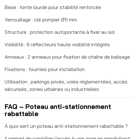
Base : fonte lourde pour stabilité renforcée
Verrouillage : clé pompier Ø11 mm
Structure : protection autoportante à fixer au sol
Visibilité : 6 réflecteurs haute visibilité intégrés
Anneaux : 2 anneaux pour fixation de chaîne de balisage
Fixations : fournies pour installation
Utilisation : parkings privés, voies réglementées, accès
sécurisés, zones urbaines ou industrielles
FAQ – Poteau anti-stationnement
rabattable
À quoi sert un poteau anti-stationnement rabattable ?
Il permet de contrôler l’accès à une zone en empêchant