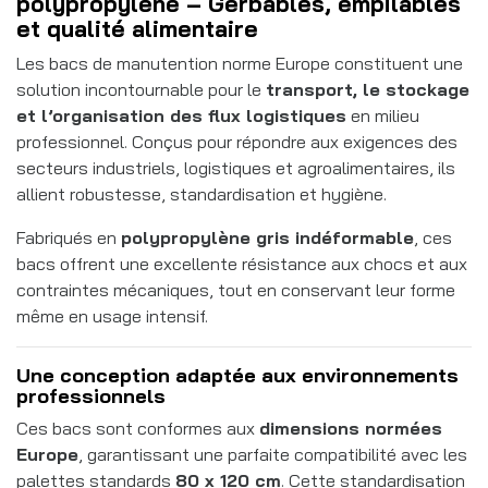
polypropylène – Gerbables, empilables
et qualité alimentaire
Les bacs de manutention norme Europe constituent une
solution incontournable pour le
transport, le stockage
et l’organisation des flux logistiques
en milieu
professionnel. Conçus pour répondre aux exigences des
secteurs industriels, logistiques et agroalimentaires, ils
allient robustesse, standardisation et hygiène.
Fabriqués en
polypropylène gris indéformable
, ces
bacs offrent une excellente résistance aux chocs et aux
contraintes mécaniques, tout en conservant leur forme
même en usage intensif.
Une conception adaptée aux environnements
professionnels
Ces bacs sont conformes aux
dimensions normées
Europe
, garantissant une parfaite compatibilité avec les
palettes standards
80 x 120 cm
. Cette standardisation