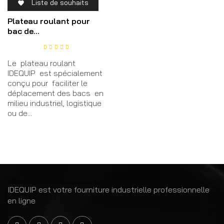
Liste de souhaits

Plateau roulant pour
bac de...
Le plateau roulant
IDEQUIP est spécialement
conçu pour faciliter le
déplacement des bacs en
milieu industriel, logistique
ou de...
IDEQUIP est votre fourniture industrielle professionnelle
en ligne