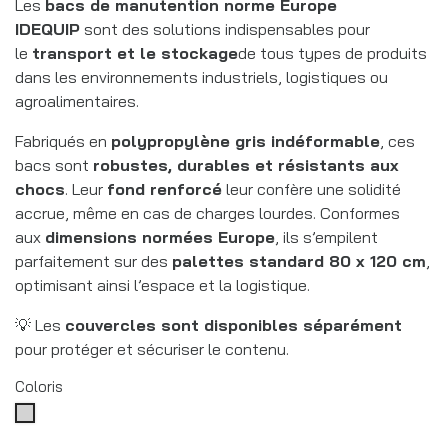
Les
bacs de manutention norme Europe
IDEQUIP
sont des solutions indispensables pour
le
transport et le stockage
de tous types de produits
dans les environnements industriels, logistiques ou
agroalimentaires.
Fabriqués en
polypropylène gris indéformable
, ces
bacs sont
robustes, durables et résistants aux
chocs
. Leur
fond renforcé
leur confère une solidité
accrue, même en cas de charges lourdes. Conformes
aux
dimensions normées Europe
, ils s’empilent
parfaitement sur des
palettes standard 80 x 120 cm
,
optimisant ainsi l’espace et la logistique.
💡 Les
couvercles sont disponibles séparément
pour protéger et sécuriser le contenu.
Coloris
Gris