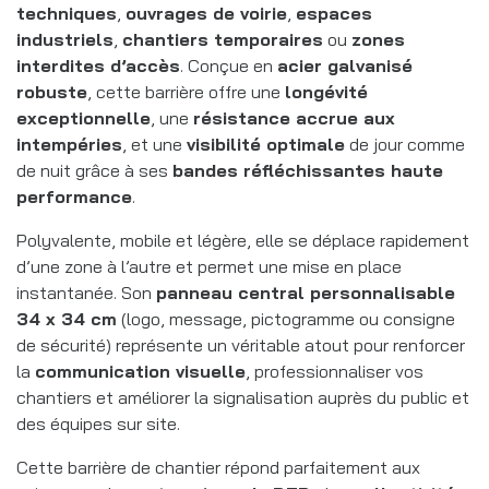
techniques
,
ouvrages de voirie
,
espaces
industriels
,
chantiers temporaires
ou
zones
interdites d’accès
. Conçue en
acier galvanisé
robuste
, cette barrière offre une
longévité
exceptionnelle
, une
résistance accrue aux
intempéries
, et une
visibilité optimale
de jour comme
de nuit grâce à ses
bandes réfléchissantes haute
performance
.
Polyvalente, mobile et légère, elle se déplace rapidement
d’une zone à l’autre et permet une mise en place
instantanée. Son
panneau central personnalisable
34 x 34 cm
(logo, message, pictogramme ou consigne
de sécurité) représente un véritable atout pour renforcer
la
communication visuelle
, professionnaliser vos
chantiers et améliorer la signalisation auprès du public et
des équipes sur site.
Cette barrière de chantier répond parfaitement aux