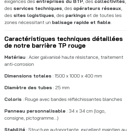
exigences des
entreprises du BTP
, des
collectivités
,
des
services techniques
, des
opérateurs réseaux
,
des
sites logistiques
, des
parkings
et de toutes les
zones nécessitant un
balisage rapide et fiable
.
Caractéristiques techniques détaillées
de notre barrière TP rouge
Matériau
: Acier galvanisé haute résistance, traitement
anti-corrosion
Dimensions totales
: 1500 x 1000 x 400 mm
Diamètre des tubes
: 25 mm
Coloris
: Rouge avec bandes réfléchissantes blanches
Panneau personnalisable
: 34 x 34 cm (logo,
consigne, pictogramme…)
Stabilité
: Structure autoportante, excellent maintien au