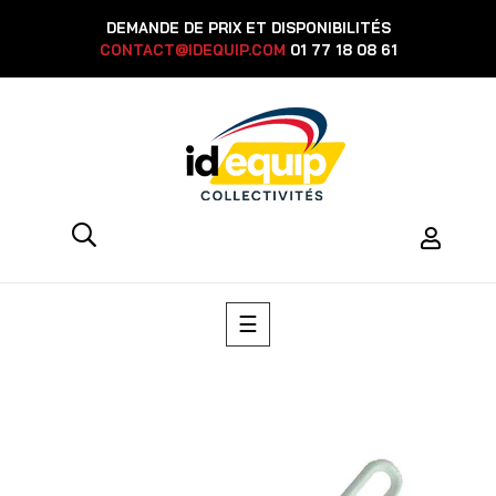
DEMANDE DE PRIX ET DISPONIBILITÉS
CONTACT@IDEQUIP.COM
01 77 18 08 61
Basculer
☰
la
navigation