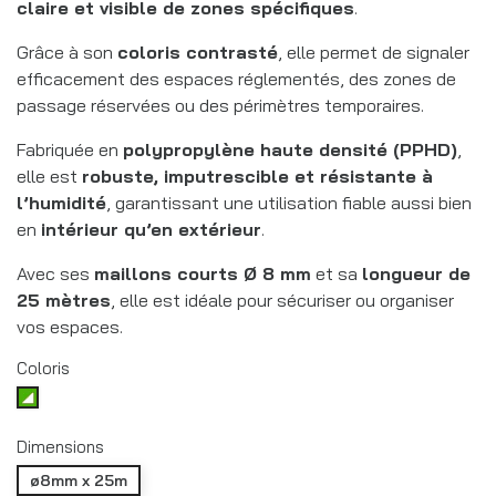
claire et visible de zones spécifiques
.
Grâce à son
coloris contrasté
, elle permet de signaler
efficacement des espaces réglementés, des zones de
passage réservées ou des périmètres temporaires.
Fabriquée en
polypropylène haute densité (PPHD)
,
elle est
robuste, imputrescible et résistante à
l’humidité
, garantissant une utilisation fiable aussi bien
en
intérieur qu’en extérieur
.
Avec ses
maillons courts Ø 8 mm
et sa
longueur de
25 mètres
, elle est idéale pour sécuriser ou organiser
vos espaces.
Coloris
Vert/blanc
Dimensions
ø8mm x 25m