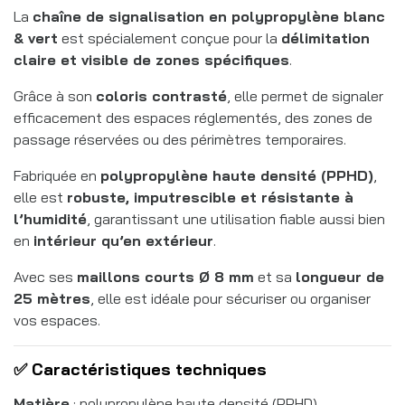
La
chaîne de signalisation en polypropylène blanc
& vert
est spécialement conçue pour la
délimitation
claire et visible de zones spécifiques
.
Grâce à son
coloris contrasté
, elle permet de signaler
efficacement des espaces réglementés, des zones de
passage réservées ou des périmètres temporaires.
Fabriquée en
polypropylène haute densité (PPHD)
,
elle est
robuste, imputrescible et résistante à
l’humidité
, garantissant une utilisation fiable aussi bien
en
intérieur qu’en extérieur
.
Avec ses
maillons courts Ø 8 mm
et sa
longueur de
25 mètres
, elle est idéale pour sécuriser ou organiser
vos espaces.
✅ Caractéristiques techniques
Matière
: polypropylène haute densité (PPHD)