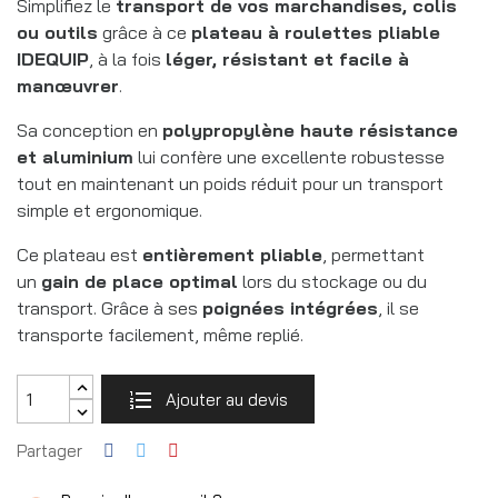
Simplifiez le
transport de vos marchandises, colis
ou outils
grâce à ce
plateau à roulettes pliable
IDEQUIP
, à la fois
léger, résistant et facile à
manœuvrer
.
Sa conception en
polypropylène haute résistance
et aluminium
lui confère une excellente robustesse
tout en maintenant un poids réduit pour un transport
simple et ergonomique.
Ce plateau est
entièrement pliable
, permettant
un
gain de place optimal
lors du stockage ou du
transport. Grâce à ses
poignées intégrées
, il se
transporte facilement, même replié.
Ajouter au devis
Partager