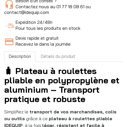
Besoin d'un conseil ?
Contactez nous au 01 77 18 08 61 ou
contact@idequip.com
Expédition 24/48h
Pour tous les produits en stock
Devis rapide et gratuit
Recevez le dans la journée
Description
Détails du produit
🧳 Plateau à roulettes
pliable en polypropylène et
aluminium – Transport
pratique et robuste
Simplifiez le
transport de vos marchandises, colis
ou outils
grâce à ce
plateau à roulettes pliable
IDEQUIP
, à la fois
léger, résistant et facile à