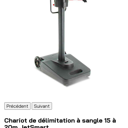
Précédent
Suivant
Chariot de délimitation à sangle 15 à
20m JetSmart