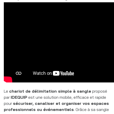
Le
chariot de délimitation simple à sangle
proposé
par
IDEQUIP
est une solution mobile, efficace et rapide
pour
sécuriser, canaliser et organiser vos espaces
professionnels ou événementiels
. Grâce à sa sangle