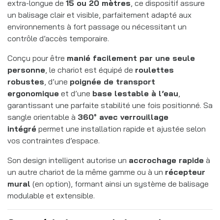
extra-longue de
15 ou 20 mètres
, ce dispositif assure
un balisage clair et visible, parfaitement adapté aux
environnements à fort passage ou nécessitant un
contrôle d’accès temporaire.
Conçu pour être
manié facilement par une seule
personne
, le chariot est équipé de
roulettes
robustes
, d’une
poignée de transport
ergonomique
et d’une
base lestable à l’eau
,
garantissant une parfaite stabilité une fois positionné. Sa
sangle orientable à
360° avec verrouillage
intégré
permet une installation rapide et ajustée selon
vos contraintes d’espace.
Son design intelligent autorise un
accrochage rapide
à
un autre chariot de la même gamme ou à un
récepteur
mural
(en option), formant ainsi un système de balisage
modulable et extensible.