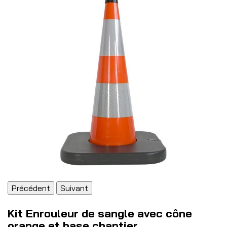
Précédent
Suivant
Kit Enrouleur de sangle avec cône
orange et base chantier