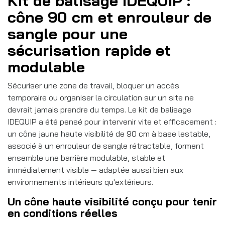
Kit de balisage IDEQUIP :
cône 90 cm et enrouleur de
sangle pour une
sécurisation rapide et
modulable
Sécuriser une zone de travail, bloquer un accès
temporaire ou organiser la circulation sur un site ne
devrait jamais prendre du temps. Le kit de balisage
IDEQUIP a été pensé pour intervenir vite et efficacement :
un cône jaune haute visibilité de 90 cm à base lestable,
associé à un enrouleur de sangle rétractable, forment
ensemble une barrière modulable, stable et
immédiatement visible — adaptée aussi bien aux
environnements intérieurs qu'extérieurs.
Un cône haute visibilité conçu pour tenir
en conditions réelles