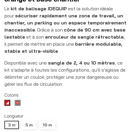
Le
kit de balisage IDEQUIP
est la solution idéale
pour
sécuriser rapidement une zone de travail, un
chantier, un parking ou un espace temporairement
inaccessible
. Grâce à son
cône de 90 cm avec base
lestable
et à son
enrouleur de sangle rétractable
,
il permet de mettre en place une
barrière modulable,
stable et ultra-visible
.
Disponible avec une
sangle de 2, 4 ou 10 mètres
, ce
kit s’adapte à toutes les configurations, qu’il s’agisse de
délimiter un couloir, protéger une zone dangereuse ou
gérer les flux de circulation.
Coloris
Interdiction
Rouge/blanc
Longueur
3 m
5 m
10 m