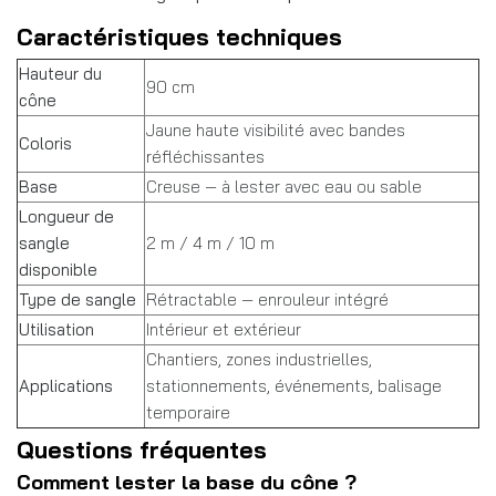
Caractéristiques techniques
Hauteur du
90 cm
cône
Jaune haute visibilité avec bandes
Coloris
réfléchissantes
Base
Creuse — à lester avec eau ou sable
Longueur de
sangle
2 m / 4 m / 10 m
disponible
Type de sangle
Rétractable — enrouleur intégré
Utilisation
Intérieur et extérieur
Chantiers, zones industrielles,
Applications
stationnements, événements, balisage
temporaire
Questions fréquentes
Comment lester la base du cône ?