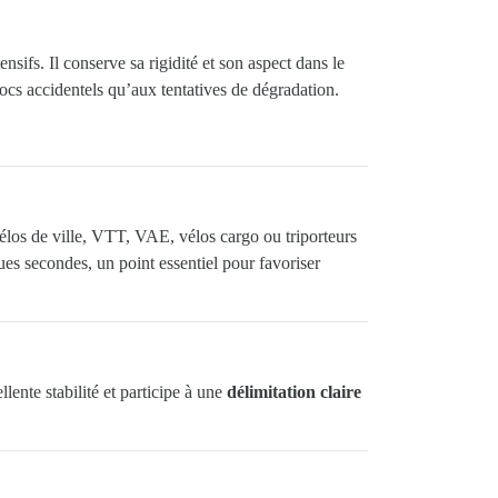
nsifs. Il conserve sa rigidité et son aspect dans le
hocs accidentels qu’aux tentatives de dégradation.
élos de ville, VTT, VAE, vélos cargo ou triporteurs
ques secondes, un point essentiel pour favoriser
llente stabilité et participe à une
délimitation claire