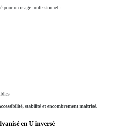
é pour un usage professionnel :
ublics
cessibilité, stabilité et encombrement maîtrisé
.
lvanisé en U inversé