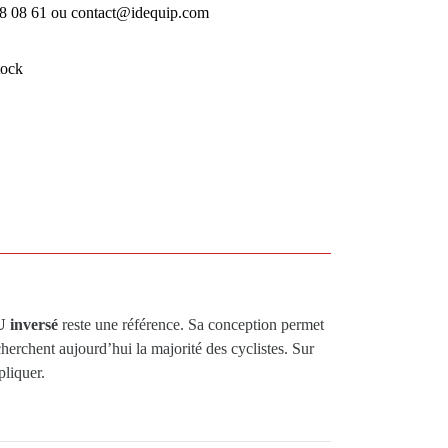
18 08 61 ou contact@idequip.com
tock
U inversé
reste une référence. Sa conception permet
cherchent aujourd’hui la majorité des cyclistes. Sur
pliquer.