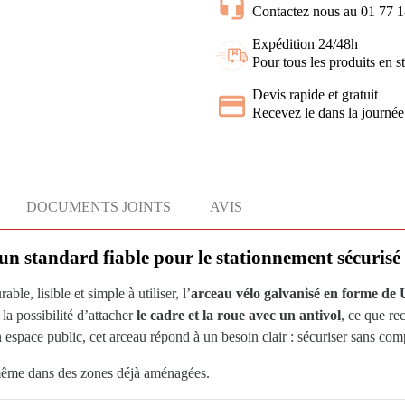
Contactez nous au 01 77 
Expédition 24/48h
Pour tous les produits en s
Devis rapide et gratuit
Recevez le dans la journée
DOCUMENTS JOINTS
AVIS
 un standard fiable pour le stationnement sécurisé
le, lisible et simple à utiliser, l’
arceau vélo galvanisé en forme de 
t la possibilité d’attacher
le cadre et la roue avec un antivol
, ce que re
espace public, cet arceau répond à un besoin clair : sécuriser sans com
 même dans des zones déjà aménagées.