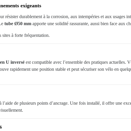
nnements exigeants
ur résister durablement à la corrosion, aux intempéries et aux usages inte
 Le
tube Ø50 mm
apporte une solidité rassurante, aussi bien face aux c
 sites à forte fréquentation.
 en U inversé
est compatible avec l’ensemble des pratiques actuelles. V
 trouve rapidement une position stable et peut sécuriser son vélo en quel
 l’aide de plusieurs points d’ancrage. Une fois installé, il offre une exce
 visuellement.
s