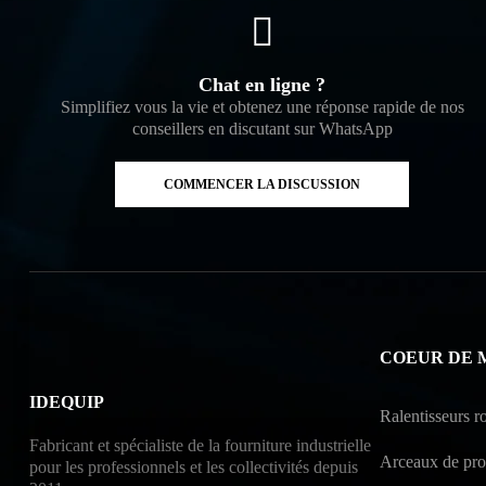
Chat en ligne ?
Simplifiez vous la vie et obtenez une réponse rapide de nos
conseillers en discutant sur WhatsApp
COMMENCER LA DISCUSSION
COEUR DE 
IDEQUIP
Ralentisseurs ro
Fabricant et spécialiste de la fourniture industrielle
Arceaux de prot
pour les professionnels et les collectivités depuis