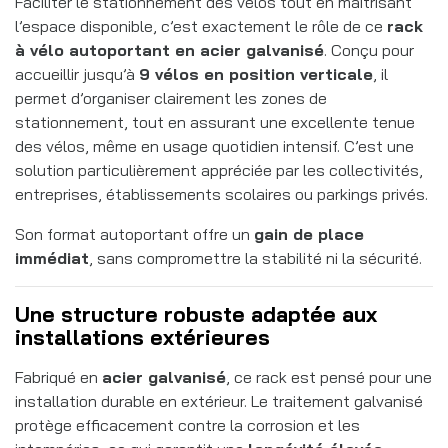
Faciliter le stationnement des vélos tout en maîtrisant
l’espace disponible, c’est exactement le rôle de ce
rack
à vélo autoportant en acier galvanisé
. Conçu pour
accueillir jusqu’à
9 vélos en position verticale
, il
permet d’organiser clairement les zones de
stationnement, tout en assurant une excellente tenue
des vélos, même en usage quotidien intensif. C’est une
solution particulièrement appréciée par les collectivités,
entreprises, établissements scolaires ou parkings privés.
Son format autoportant offre un
gain de place
immédiat
, sans compromettre la stabilité ni la sécurité.
Une structure robuste adaptée aux
installations extérieures
Fabriqué en
acier galvanisé
, ce rack est pensé pour une
installation durable en extérieur. Le traitement galvanisé
protège efficacement contre la corrosion et les