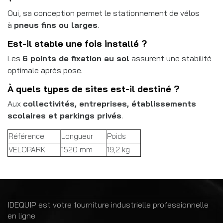
Oui, sa conception permet le stationnement de vélos
à
pneus fins ou larges
.
Est-il stable une fois installé ?
Les
6 points de fixation au sol
assurent une stabilité
optimale après pose.
À quels types de sites est-il destiné ?
Aux
collectivités, entreprises, établissements
scolaires et parkings privés
.
Référence
Longueur
Poids
VELOPARK
1520 mm
19,2 kg
IDEQUIP est votre fourniture industrielle professionnelle
en ligne