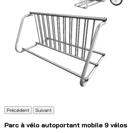
Précédent
Suivant
Parc à vélo autoportant mobile 9 vélos