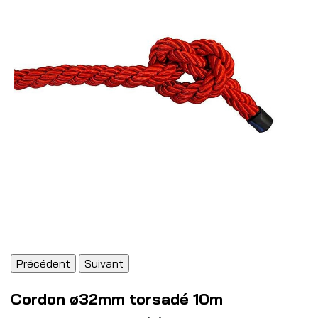
Précédent
Suivant
Cordon ø32mm torsadé 10m