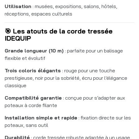
Utilisation
: musées, expositions, salons, hôtels,
réceptions, espaces culturels
🎯 Les atouts de la corde tressée
IDEQUIP
Grande longueur (10 m)
: parfaite pour un balisage
flexible et évolutif
Trois coloris élégants
: rouge pour une touche
prestigieuse, noir pour la sobriété, écru pour l’élégance
classique
Compatibilité garantie
: conçue pour s’adapter aux
poteaux à corde filante
Installation simple et rapide
: fixation directe sur les
poteaux, sans outil
Durabilité
: corde tressée robuste adaptée à un usage