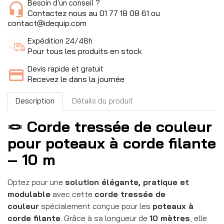
Besoin d'un conseil ?
Contactez nous au 01 77 18 08 61 ou
contact@idequip.com
Expédition 24/48h
Pour tous les produits en stock
Devis rapide et gratuit
Recevez le dans la journée
Description
Détails du produit
🪢 Corde tressée de couleur
pour poteaux à corde filante
– 10 m
Optez pour une
solution élégante, pratique et
modulable
avec cette
corde tressée de
couleur
spécialement conçue pour les
poteaux à
corde filante
. Grâce à sa longueur de
10 mètres
, elle