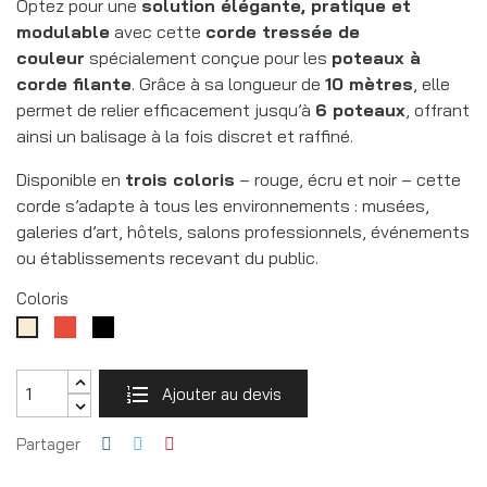
Optez pour une
solution élégante, pratique et
modulable
avec cette
corde tressée de
couleur
spécialement conçue pour les
poteaux à
corde filante
. Grâce à sa longueur de
10 mètres
, elle
permet de relier efficacement jusqu’à
6 poteaux
, offrant
ainsi un balisage à la fois discret et raffiné.
Disponible en
trois coloris
– rouge, écru et noir – cette
corde s’adapte à tous les environnements : musées,
galeries d’art, hôtels, salons professionnels, événements
ou établissements recevant du public.
Coloris
Rouge
Noir
Blanc
RAL9005
cassé
Ajouter au devis
Partager