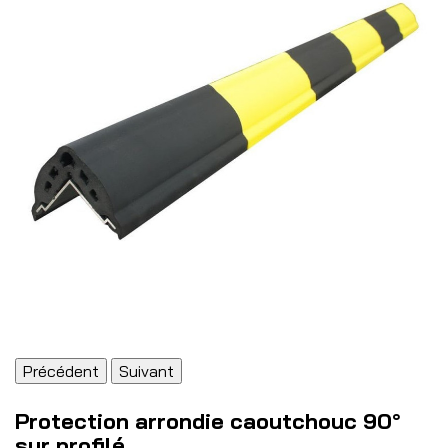
Précédent
Suivant
Protection arrondie caoutchouc 90°
sur profilé