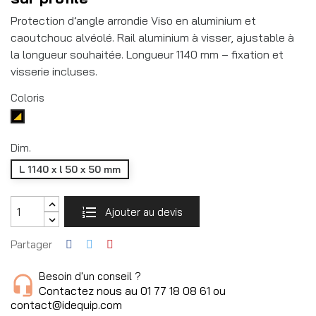
Protection d’angle arrondie Viso en aluminium et
caoutchouc alvéolé. Rail aluminium à visser, ajustable à
la longueur souhaitée. Longueur 1140 mm – fixation et
visserie incluses.
Coloris
Noir/jaune
Dim.
L 1140 x l 50 x 50 mm
Ajouter au devis
Partager
Besoin d'un conseil ?
Contactez nous au 01 77 18 08 61 ou
contact@idequip.com