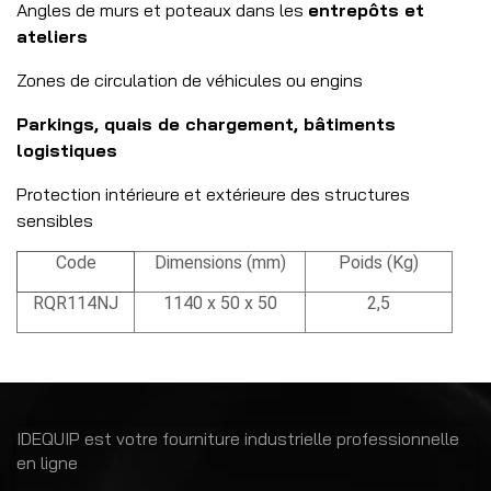
Angles de murs et poteaux dans les
entrepôts et
ateliers
Zones de circulation de véhicules ou engins
Parkings, quais de chargement, bâtiments
logistiques
Protection intérieure et extérieure des structures
sensibles
Code
Dimensions (mm)
Poids (Kg)
RQR114NJ
1140 x 50 x 50
2,5
IDEQUIP est votre fourniture industrielle professionnelle
en ligne