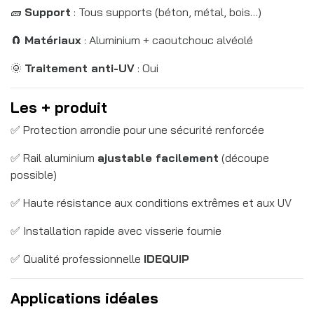
🧱
Support
: Tous supports (béton, métal, bois…)
🧲
Matériaux
: Aluminium + caoutchouc alvéolé
🌞
Traitement anti-UV
: Oui
Les + produit
✅ Protection arrondie pour une sécurité renforcée
✅ Rail aluminium
ajustable facilement
(découpe
possible)
✅ Haute résistance aux conditions extrêmes et aux UV
✅ Installation rapide avec visserie fournie
✅ Qualité professionnelle
IDEQUIP
Applications idéales