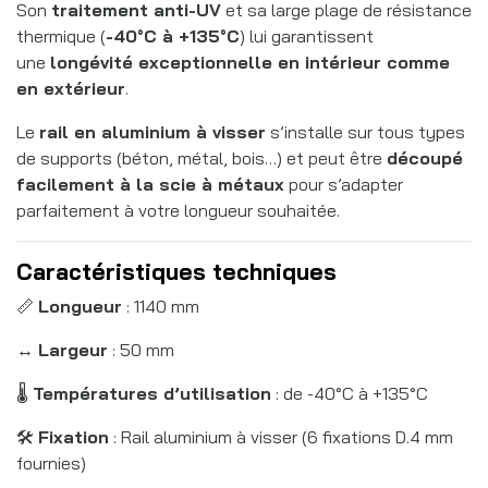
Son
traitement anti-UV
et sa large plage de résistance
thermique (
-40°C à +135°C
) lui garantissent
une
longévité exceptionnelle en intérieur comme
en extérieur
.
Le
rail en aluminium à visser
s’installe sur tous types
de supports (béton, métal, bois…) et peut être
découpé
facilement à la scie à métaux
pour s’adapter
parfaitement à votre longueur souhaitée.
Caractéristiques techniques
📏
Longueur
: 1140 mm
↔️
Largeur
: 50 mm
🌡️
Températures d’utilisation
: de -40°C à +135°C
🛠️
Fixation
: Rail aluminium à visser (6 fixations D.4 mm
fournies)