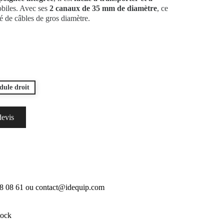
biles. Avec ses
2 canaux de 35 mm de diamètre
, ce
é de câbles de gros diamètre.
ule droit
devis
18 08 61 ou contact@idequip.com
tock