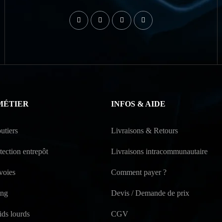
MÉTIER
INFOS & AIDE
utiers
Livraisons & Retours
ection entrepôt
Livraisons intracommunautaire
voies
Comment payer ?
ing
Devis / Demande de prix
ids lourds
CGV