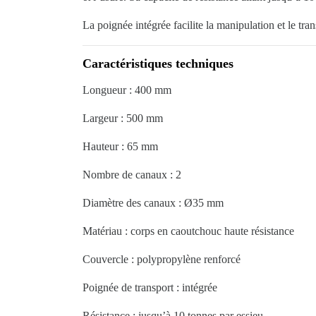
La poignée intégrée facilite la manipulation et le tra
Caractéristiques techniques
Longueur : 400 mm
Largeur : 500 mm
Hauteur : 65 mm
Nombre de canaux : 2
Diamètre des canaux : Ø35 mm
Matériau : corps en caoutchouc haute résistance
Couvercle : polypropylène renforcé
Poignée de transport : intégrée
Résistance : jusqu’à 10 tonnes par essieu