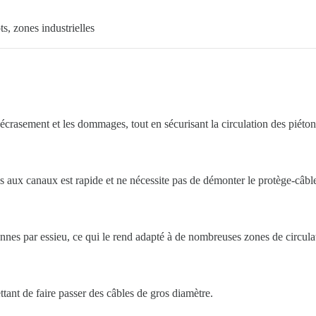
ts, zones industrielles
’écrasement et les dommages, tout en sécurisant la circulation des piéton
s aux canaux est rapide et ne nécessite pas de démonter le protège-câbl
onnes par essieu, ce qui le rend adapté à de nombreuses zones de circula
t de faire passer des câbles de gros diamètre.