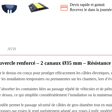
Devis rapide et gratuit
Recevez le dans la journée
AVIS
uvercle renforcé – 2 canaux Ø35 mm – Résistance 
e dessus est conçu pour protéger efficacement les câbles électriques, r
er les installations temporaires ou permanentes sur les chantiers, lors d’
absorber les contraintes liées au passage répété de véhicules et de piét
e dessus, ce qui simplifie considérablement l’installation ou la mainten
le permet le passage sécurisé de câbles de gros diamètre tout en main
0 tonnes par essieu le rend parfaitement adapté aux zones à trafic modéré