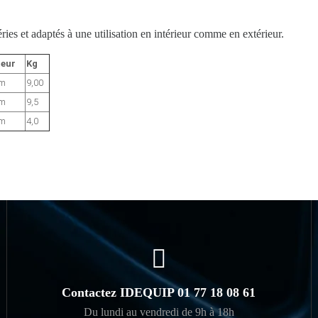
éries et adaptés à une utilisation en intérieur comme en extérieur.
eur
Kg
mm
9,00
mm
9,5
mm
4,0
Contactez IDEQUIP 01 77 18 08 61
Du lundi au vendredi de 9h à 18h