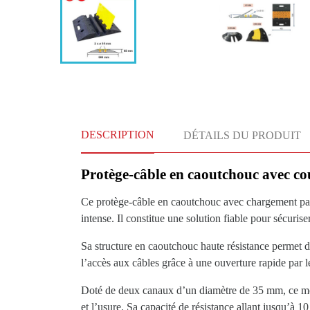
DESCRIPTION
DÉTAILS DU PRODUIT
Protège-câble en caoutchouc avec co
Ce protège-câble en caoutchouc avec chargement par l
intense. Il constitue une solution fiable pour sécuris
Sa structure en caoutchouc haute résistance permet d’
l’accès aux câbles grâce à une ouverture rapide par l
Doté de deux canaux d’un diamètre de 35 mm, ce modè
et l’usure. Sa capacité de résistance allant jusqu’à 1