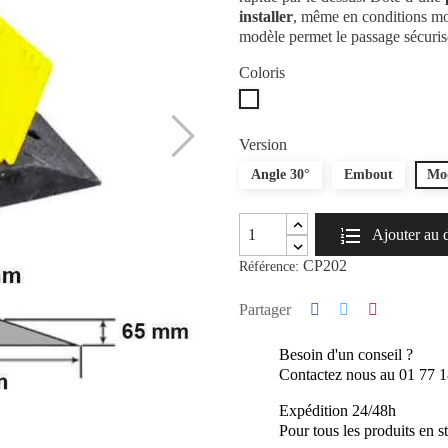
installer
, même en conditions mo
modèle permet le passage sécuris
Coloris
Noir/jaune
Version
Angle 30°
Embout
Mod
Ajouter au 
CP202
Référence:
Partager
Besoin d'un conseil ?
Contactez nous au 01 77 
Expédition 24/48h
Pour tous les produits en s