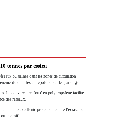
10 tonnes par essieu
éseaux ou gaines dans les zones de circulation
événements, dans les entrepôts ou sur les parkings.
ons. Le couvercle renforcé en polypropylène facilite
ance des réseaux.
tenant une excellente protection contre l’écrasement
 ou intensif.