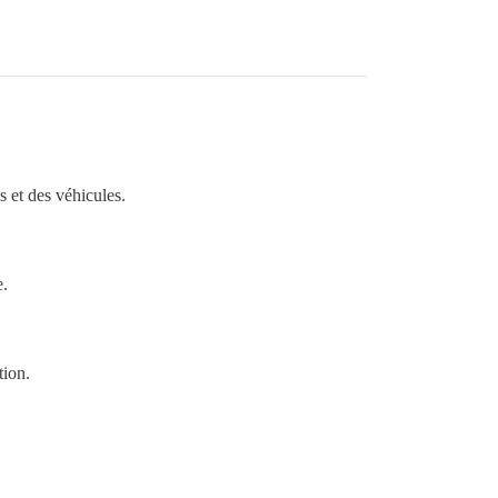
s et des véhicules.
e.
tion.