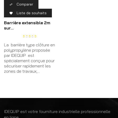
Comparer

Liste de souhaits

Barrière extensible 2m
sur...
La barrière type clôture en
polypropylène proposée
par IDEQUIP est
spécialement conçue pour
sécuriser rapidement les
zones de travaux,...
IDEQUIP est votre fourniture industrielle professionnelle
en ligne