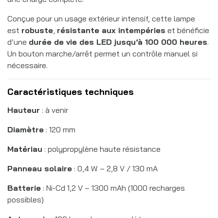
Conçue pour un usage extérieur intensif, cette lampe
est
robuste
,
résistante aux intempéries
et bénéficie
d’une
durée de vie des LED jusqu’à 100 000 heures
.
Un bouton marche/arrêt permet un contrôle manuel si
nécessaire.
Caractéristiques techniques
Hauteur
: à venir
Diamètre
: 120 mm
Matériau
: polypropylène haute résistance
Panneau solaire
: 0,4 W – 2,8 V / 130 mA
Batterie
: Ni-Cd 1,2 V – 1300 mAh (1000 recharges
possibles)