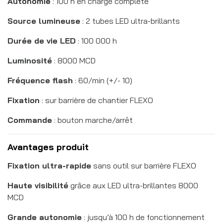
Autonomie
: 100 h en charge complète
Source lumineuse
: 2 tubes LED ultra-brillants
Durée de vie LED
: 100 000 h
Luminosité
: 8000 MCD
Fréquence flash
: 60/min (+/- 10)
Fixation
: sur barrière de chantier FLEXO
Commande
: bouton marche/arrêt
Avantages produit
Fixation ultra-rapide
sans outil sur barrière FLEXO
Haute visibilité
grâce aux LED ultra-brillantes 8000
MCD
Grande autonomie
: jusqu’à 100 h de fonctionnement