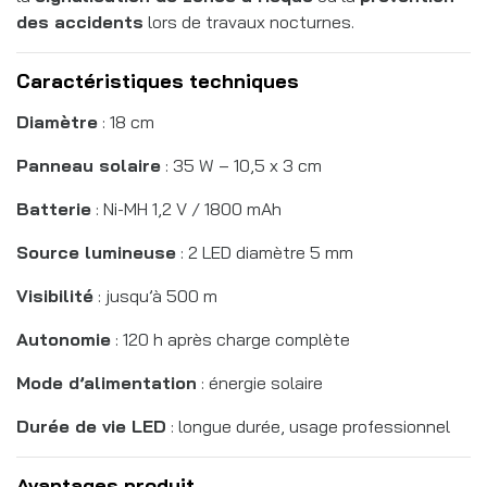
des accidents
lors de travaux nocturnes.
Caractéristiques techniques
Diamètre
: 18 cm
Panneau solaire
: 35 W – 10,5 x 3 cm
Batterie
: Ni-MH 1,2 V / 1800 mAh
Source lumineuse
: 2 LED diamètre 5 mm
Visibilité
: jusqu’à 500 m
Autonomie
: 120 h après charge complète
Mode d’alimentation
: énergie solaire
Durée de vie LED
: longue durée, usage professionnel
Avantages produit