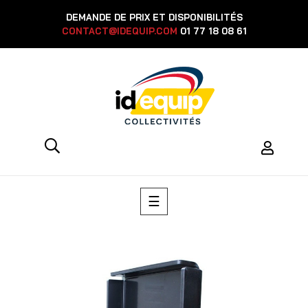
DEMANDE DE PRIX ET DISPONIBILITÉS
CONTACT@IDEQUIP.COM
01 77 18 08 61
Basculer
☰
la
navigation