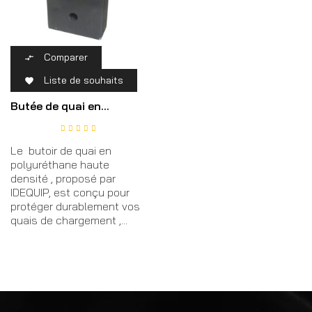
Comparer

Liste de souhaits

Butée de quai en...
Le butoir de quai en
polyuréthane haute
densité , proposé par
IDEQUIP, est conçu pour
protéger durablement vos
quais de chargement ,...