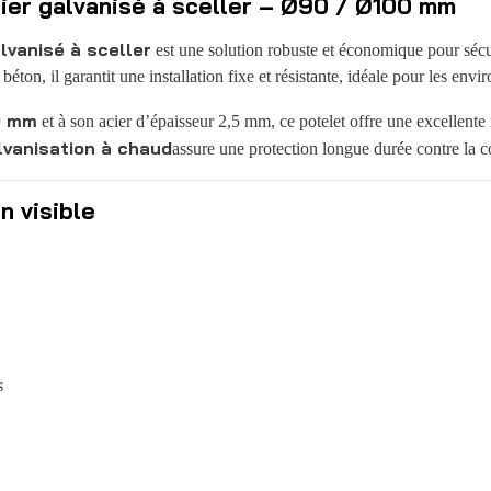
ier galvanisé à sceller – Ø90 / Ø100 mm
lvanisé à sceller
est une solution robuste et économique pour sécu
éton, il garantit une installation fixe et résistante, idéale pour les env
0 mm
et à son acier d’épaisseur 2,5 mm, ce potelet offre une excellente
lvanisation à chaud
assure une protection longue durée contre la 
n visible
s