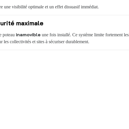
une visibilité optimale et un effet dissuasif immédiat.
curité maximale
inamovible
le poteau
une fois installé. Ce système limite fortement l
es collectivités et sites à sécuriser durablement.