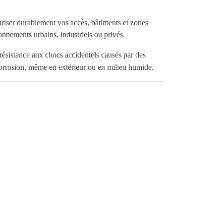
riser durablement vos accès, bâtiments et zones
ironnements urbains, industriels ou privés.
 résistance aux chocs accidentels causés par des
corrosion, même en extérieur ou en milieu humide.