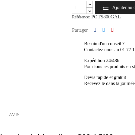
Ajouter au 
POTS800GAL
Référence:
Partager
Besoin d'un conseil ?
Contactez nous au 01 77 
Expédition 24/48h
Pour tous les produits en s
Devis rapide et gratuit
Recevez le dans la journée
AVIS