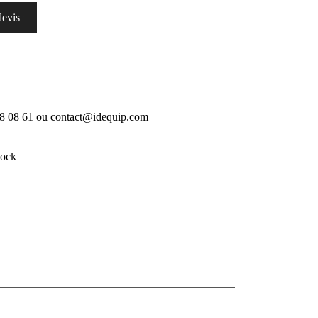
devis
18 08 61 ou contact@idequip.com
tock