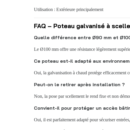
Utilisation : Extérieure principalement
FAQ – Poteau galvanisé à scell
Quelle différence entre Ø90 mm et Ø10
Le Ø100 mm offre une résistance légèrement supérieur
Ce poteau est-il adapté aux environnem
Oui, la galvanisation à chaud protège efficacement con
Peut-on le retirer après installation ?
Non, la pose par scellement le rend fixe et non démo
Convient-il pour protéger un accès bât
Oui, il est parfaitement adapté pour sécuriser entrées