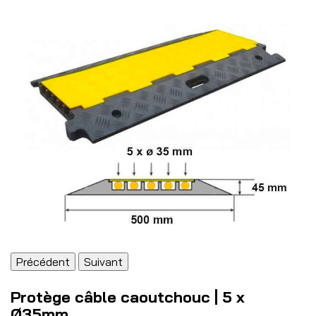
Précédent
Suivant
Protège câble caoutchouc | 5 x
Ø35mm