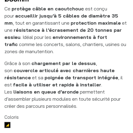
Ce
protège câble en caoutchouc
est conçu
pour
accueillir jusqu’à 5 câbles de diamètre 35
mm
, tout en garantissant une
protection maximale
et
une
résistance à l’écrasement de 20 tonnes par
essieu
. Idéal pour les
environnements à fort
trafic
comme les concerts, salons, chantiers, usines ou
zones de manutention.
Grâce à son
chargement par le dessus
,
son
couvercle articulé avec charnières haute
résistance
et sa
poignée de transport intégrée
, il
est
facile à utiliser et rapide à installer
.
Les
liaisons en queue d’aronde
permettent
d’assembler plusieurs modules en toute sécurité pour
créer des parcours personnalisés.
Coloris
Noir/jaune