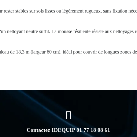
r rester stables sur sols lisses ou légèrement rugueux, sans fixation néce
un nettoyant neutre suffit. La mousse résiliente résiste aux nettoyages r
au de 18,3 m (largeur 60 cm), idéal pour couvrir de longues zones de t
Contactez IDEQUIP 01 77 18 08 61