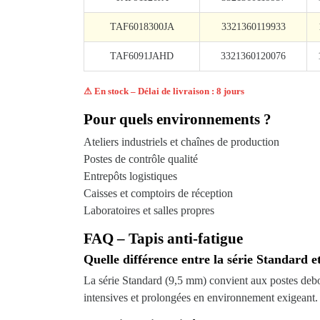
TAF6018300JA
3321360119933
TAF6091JAHD
3321360120076
⚠ En stock – Délai de livraison : 8 jours
Pour quels environnements ?
Ateliers industriels et chaînes de production
Postes de contrôle qualité
Entrepôts logistiques
Caisses et comptoirs de réception
Laboratoires et salles propres
FAQ – Tapis anti-fatigue
Quelle différence entre la série Standard et
La série Standard (9,5 mm) convient aux postes debou
intensives et prolongées en environnement exigeant.