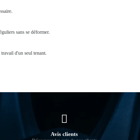
ssaire.
éguliers sans se déformer.
ravail d'un seul tenant.
Avis clients