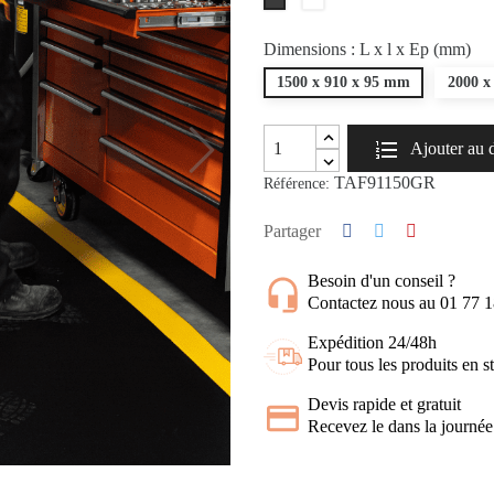
RAL7016
Dimensions : L x l x Ep (mm)
1500 x 910 x 95 mm
2000 x
Ajouter au 
TAF91150GR
Référence:
Partager
Besoin d'un conseil ?
Contactez nous au 01 77 
Expédition 24/48h
Pour tous les produits en s
Devis rapide et gratuit
Recevez le dans la journée