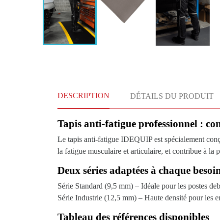
DESCRIPTION
DÉTAILS DU PRODUIT
Tapis anti-fatigue professionnel : co
Le tapis anti-fatigue IDEQUIP est spécialement conçu
la fatigue musculaire et articulaire, et contribue à l
Deux séries adaptées à chaque besoi
Série Standard (9,5 mm)
– Idéale pour les postes debo
Série Industrie (12,5 mm)
– Haute densité pour les en
Tableau des références disponibles