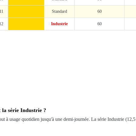
11
Standard
60
12
Industrie
60
 la série Industrie ?
t à usage quotidien jusqu'à une demi-journée. La série Industrie (12,5 