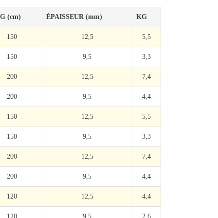
G (cm)
ÉPAISSEUR (mm)
KG
150
12,5
5,5
150
9,5
3,3
200
12,5
7,4
200
9,5
4,4
150
12,5
5,5
150
9,5
3,3
200
12,5
7,4
200
9,5
4,4
120
12,5
4,4
120
9,5
2,6