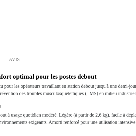
AVIS
nfort optimal pour les postes debout
 pour les opérateurs travaillant en station debout jusqu'à une demi-jour
a prévention des troubles musculosquelettiques (TMS) en milieu industriel
n
ut à usage quotidien modéré. Légère (à partir de 2,6 kg), facile à déplac
vironnements exigeants. Amorti renforcé pour une utilisation intensive 