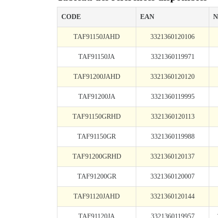
CODE
EAN
N
TAF91150JAHD
3321360120106
TAF91150JA
3321360119971
TAF91200JAHD
3321360120120
TAF91200JA
3321360119995
TAF91150GRHD
3321360120113
TAF91150GR
3321360119988
TAF91200GRHD
3321360120137
TAF91200GR
3321360120007
TAF91120JAHD
3321360120144
TAF91120JA
3321360119957