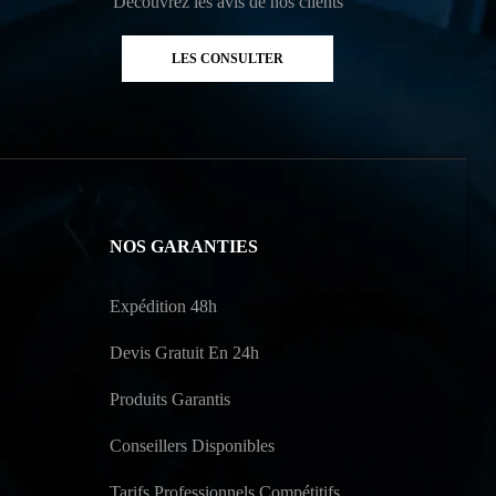
Découvrez les avis de nos clients
LES CONSULTER
NOS GARANTIES
Expédition 48h
Devis Gratuit En 24h
Produits Garantis
Conseillers Disponibles
Tarifs Professionnels Compétitifs