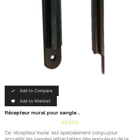
Add to Compare

Add to Wishlist

Récepteur mural pour sangle...
Ce récepteur mural est spécialement conçu pour
accueillir les sangles rétractables des enrouleurs de la