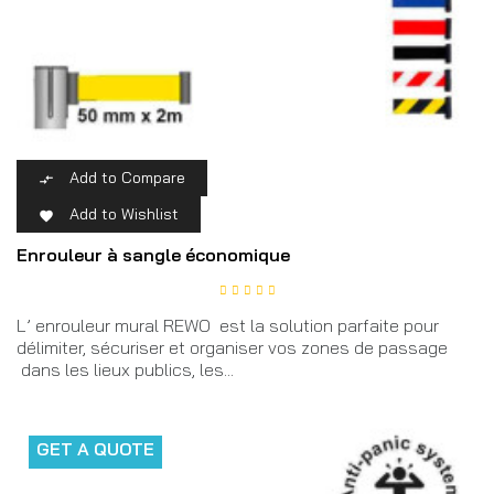
Add to Compare

Add to Wishlist

Enrouleur à sangle économique
L’ enrouleur mural REWO est la solution parfaite pour
délimiter, sécuriser et organiser vos zones de passage
dans les lieux publics, les...
GET A QUOTE