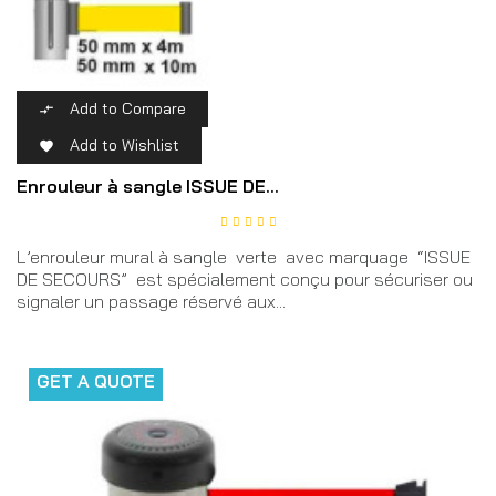
Add to Compare

Add to Wishlist

Enrouleur à sangle ISSUE DE...
L’enrouleur mural à sangle verte avec marquage “ISSUE
DE SECOURS” est spécialement conçu pour sécuriser ou
signaler un passage réservé aux...
GET A QUOTE