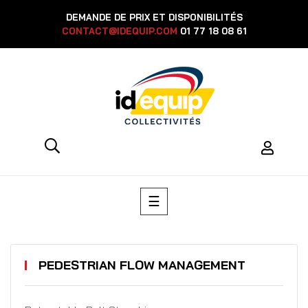
DEMANDE DE PRIX ET DISPONIBILITÉS
CONTACT@IDEQUIP.COM
01 77 18 08 61
Toggle
☰
navigation
PEDESTRIAN FLOW MANAGEMENT