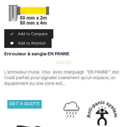
Add to Compare

Add to Wishlist

Enrouleur à sangle EN PANNE
L’enrouleur mural Viso avec marquage “EN PANNE” est
l’outil parfait pour signaler clairement qu’un espace, un
équipement ou une zone est...
GET A QUOTE