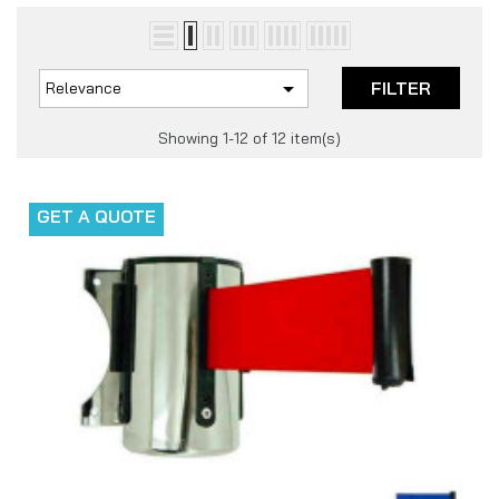

FILTER
Relevance
Showing 1-12 of 12 item(s)
GET A QUOTE