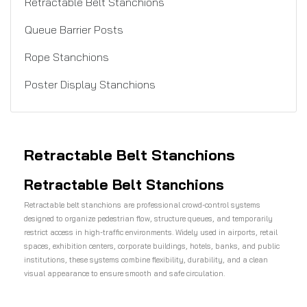
Retractable Belt Stanchions
Queue Barrier Posts
Rope Stanchions
Poster Display Stanchions
Retractable Belt Stanchions
Retractable Belt Stanchions
Retractable belt stanchions are professional crowd-control systems
designed to organize pedestrian flow, structure queues, and temporarily
restrict access in high-traffic environments. Widely used in airports, retail
spaces, exhibition centers, corporate buildings, hotels, banks, and public
institutions, these systems combine flexibility, durability, and a clean
visual appearance to ensure smooth and safe circulation.