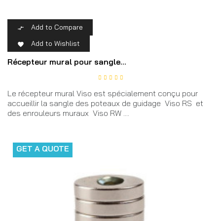
Add to Compare

Add to Wishlist

Récepteur mural pour sangle...
Le récepteur mural Viso est spécialement conçu pour
accueillir la sangle des poteaux de guidage Viso RS et
des enrouleurs muraux Viso RW ....
GET A QUOTE