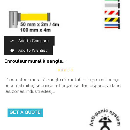
Add to Compare

Add to Wishlist

Enrouleur mural à sangle...
L’ enrouleur mural à sangle rétractable large est conçu
pour délimiter, sécuriser et organiser les espaces dans
les zones industrielles,...
GET A QUOTE