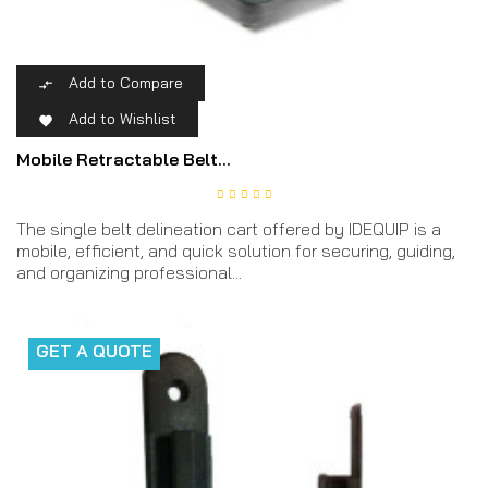
Add to Compare

Add to Wishlist

Mobile Retractable Belt...
The single belt delineation cart offered by IDEQUIP is a
mobile, efficient, and quick solution for securing, guiding,
and organizing professional...
GET A QUOTE