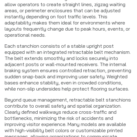
allow operators to create straight lines, zigzag waiting
areas, or perimeter enclosures that can be adjusted
instantly depending on foot traffic levels. This
adaptability makes them ideal for environments where
layouts frequently change due to peak hours, events, or
operational needs.
Each stanchion consists of a stable upright post
equipped with an integrated retractable belt mechanism.
The belt extends smoothly and locks securely into
adjacent posts or wall-mounted receivers. The internal
braking system ensures controlled retraction, preventing
sudden snap-back and improving user safety. Weighted
bases enhance stability, even in crowded conditions,
while non-slip undersides help protect flooring surfaces.
Beyond queue management, retractable belt stanchions
contribute to overall safety and spatial organization.
Clearly defined walkways reduce cross-traffic and
bottlenecks, minimizing the risk of accidents and
improving visitor experience. Many models are available
with high-visibility belt colors or customizable printed
messages, allowing organizations to communicate