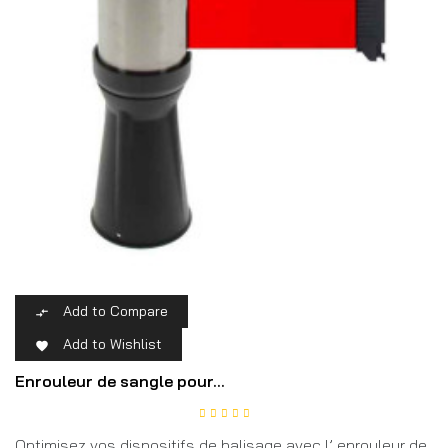
Add to Compare

Add to Wishlist

Enrouleur de sangle pour...
Optimisez vos dispositifs de balisage avec l’ enrouleur de