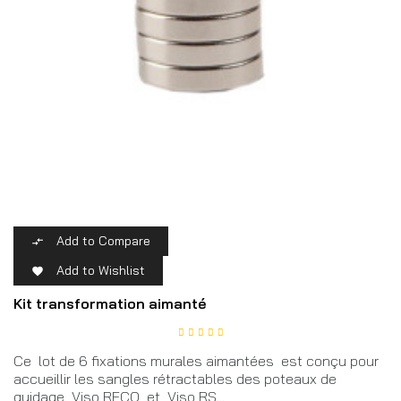
Add to Compare

Add to Wishlist

Kit transformation aimanté
Ce lot de 6 fixations murales aimantées est conçu pour
accueillir les sangles rétractables des poteaux de
guidage Viso RECO et Viso RS...