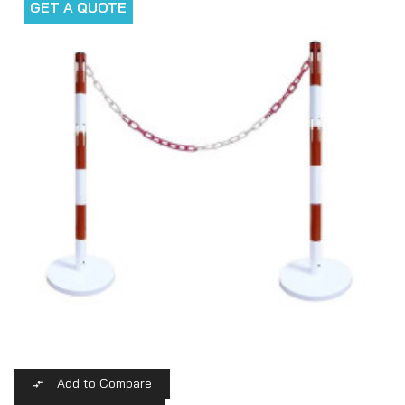
GET A QUOTE
Add to Compare
