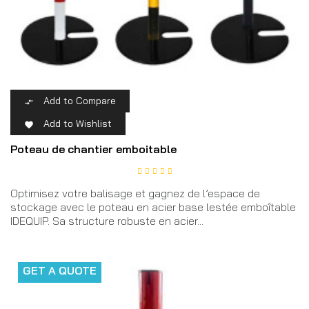
Add to Compare

Add to Wishlist

Poteau de chantier emboitable
Optimisez votre balisage et gagnez de l’espace de
stockage avec le poteau en acier base lestée emboîtable
IDEQUIP. Sa structure robuste en acier...
GET A QUOTE