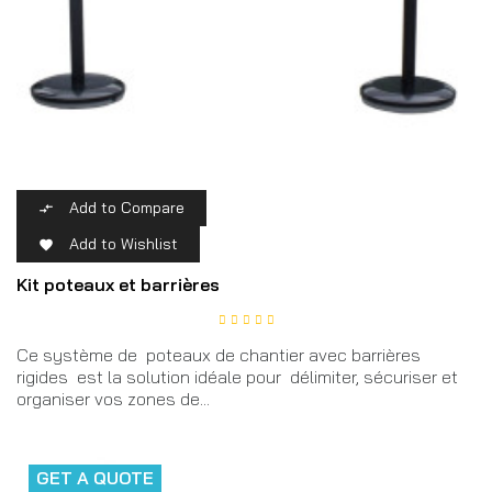
Add to Compare

Add to Wishlist

Kit poteaux et barrières
Ce système de poteaux de chantier avec barrières
rigides est la solution idéale pour délimiter, sécuriser et
organiser vos zones de...
GET A QUOTE