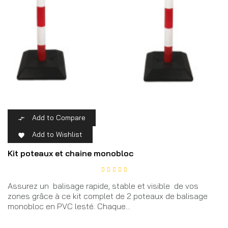
Add to Compare

Add to Wishlist

Kit poteaux et chaine monobloc
Assurez un balisage rapide, stable et visible de vos
zones grâce à ce kit complet de 2 poteaux de balisage
monobloc en PVC lesté. Chaque...