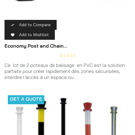
Add to Compare

Add to Wishlist

Economy Post and Chain...
Ce lot de 2 poteaux de balisage en PVC est la solution
parfaite pour créer rapidement des zones sécurisées,
interdire l’accès à un espace ou...
GET A QUOTE