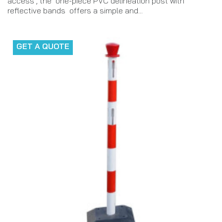
access , the one-piece PVC delineation post with
reflective bands offers a simple and...
GET A QUOTE