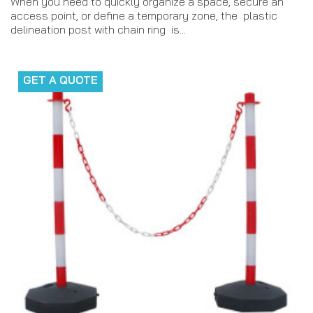
When you need to quickly organize a space, secure an
access point, or define a temporary zone, the plastic
delineation post with chain ring is...
GET A QUOTE