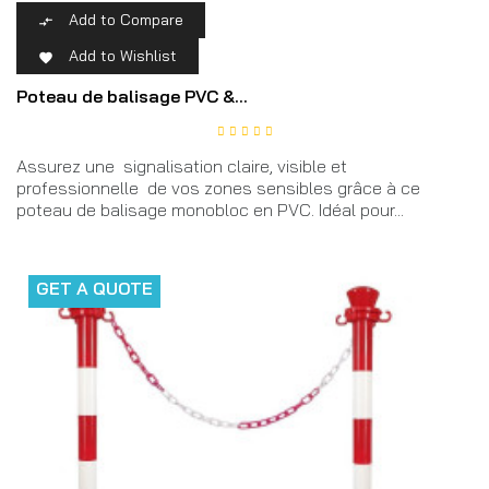
Add to Compare

Add to Wishlist

Poteau de balisage PVC &...
Assurez une signalisation claire, visible et
professionnelle de vos zones sensibles grâce à ce
poteau de balisage monobloc en PVC. Idéal pour...
GET A QUOTE