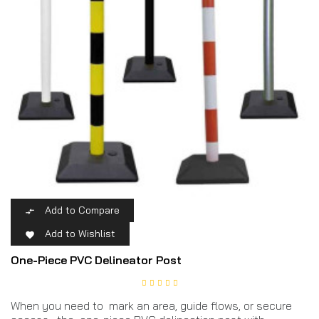
Add to Compare

Add to Wishlist

One-Piece PVC Delineator Post
When you need to mark an area, guide flows, or secure