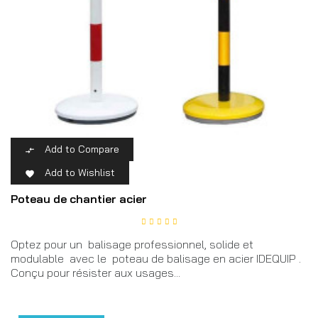
Add to Compare

Add to Wishlist

Poteau de chantier acier
Optez pour un balisage professionnel, solide et
modulable avec le poteau de balisage en acier IDEQUIP .
Conçu pour résister aux usages...