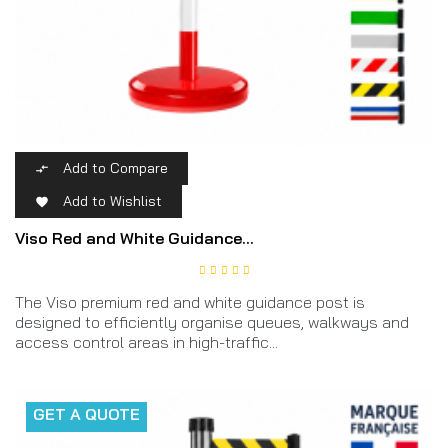
Add to Compare

Add to Wishlist

Viso Red and White Guidance...
The Viso premium red and white guidance post is
designed to efficiently organise queues, walkways and
access control areas in high-traffic...
GET A QUOTE