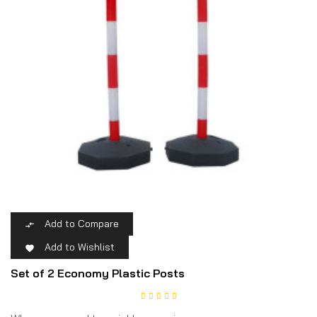
Add to Compare

Add to Wishlist

Set of 2 Economy Plastic Posts