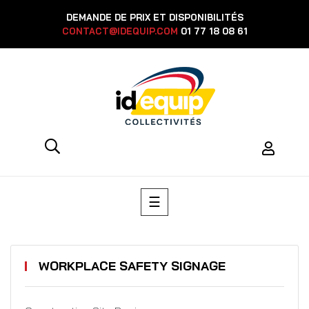
DEMANDE DE PRIX ET DISPONIBILITÉS
CONTACT@IDEQUIP.COM
01 77 18 08 61
Toggle
☰
navigation
WORKPLACE SAFETY SIGNAGE