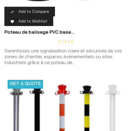
Add to Compare

Add to Wishlist

Poteau de balisage PVC base...
Garantissez une signalisation claire et sécurisée de vos
zones de chantier, espaces événementiels ou sites
industriels grâce à ce poteau de...
GET A QUOTE