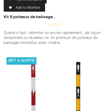
Add to Wishlist

Kit 6 poteaux de balisage...
Quand il faut délimiter un accès rapidement , de façon
temporaire ou durable, ce kit premium de poteaux de
balisage monobloc avec chaîne...
GET A QUOTE