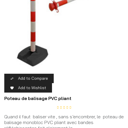
Add to Compare

Add to Wishlist

Poteau de balisage PVC pliant
Quand il faut balis­er vite , sans s’encombrer, le poteau de
balisage monobloc PVC pliant avec bandes
réfléchissantes fait clairement la...