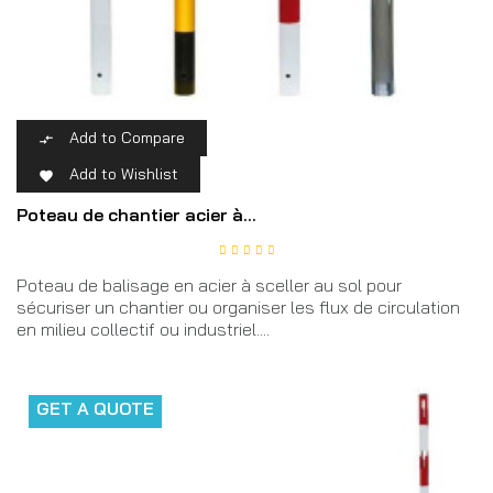
Add to Compare

Add to Wishlist

Poteau de chantier acier à...
Poteau de balisage en acier à sceller au sol pour
sécuriser un chantier ou organiser les flux de circulation
en milieu collectif ou industriel....
GET A QUOTE