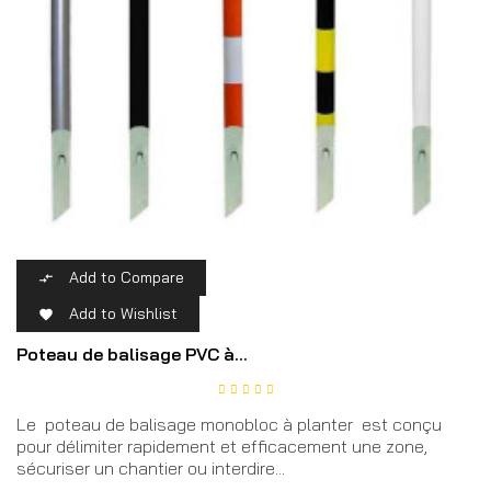
Add to Compare

Add to Wishlist

Poteau de balisage PVC à...
Le poteau de balisage monobloc à planter est conçu
pour délimiter rapidement et efficacement une zone,
sécuriser un chantier ou interdire...