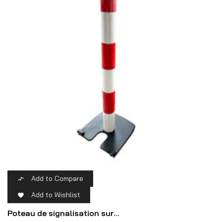
Add to Compare

Add to Wishlist

Poteau de signalisation sur...