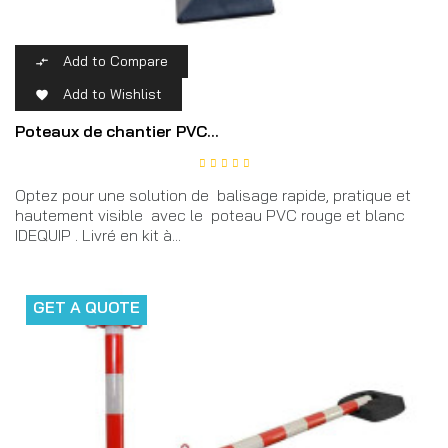
Add to Compare

Add to Wishlist

Poteaux de chantier PVC...
Optez pour une solution de balisage rapide, pratique et
hautement visible avec le poteau PVC rouge et blanc
IDEQUIP . Livré en kit à...
GET A QUOTE