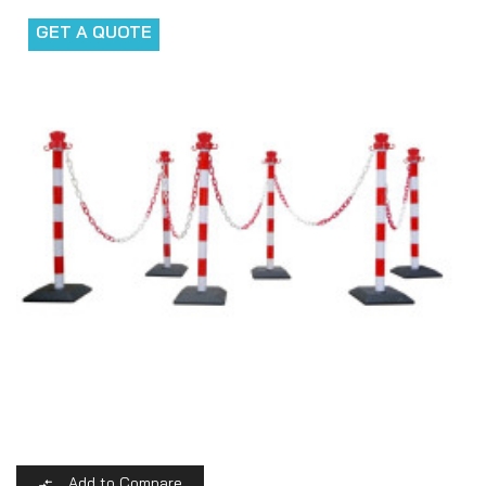
GET A QUOTE
Add to Compare
