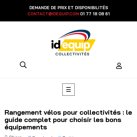
DEMANDE DE PRIX ET DISPONIBILITÉS
CONTACT@IDEQUIP.COM
01 77 18 08 61
Toggle
☰
navigation
Rangement vélos pour collectivités : le
guide complet pour choisir les bons
équipements