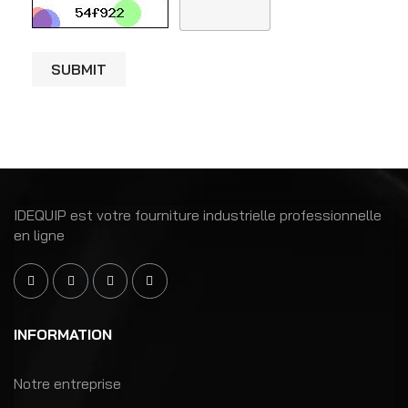
SUBMIT
IDEQUIP est votre fourniture industrielle professionnelle
en ligne
INFORMATION
Notre entreprise