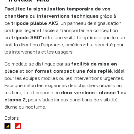
Facilitez la signalisation temporaire de vos
chantiers ou interventions techniques
grâce à
ce
tripode pliable AK5
, un panneau de signalisation
pratique, léger et facile à transporter. Sa conception
en
tripode 360°
offre une visibilité optimale quelle que
soit la direction d’approche, améliorant la sécurité pour
les intervenants et les usagers.
Ce modèle se distingue par sa
facilité de mise en
place
et son
format compact une fois replié
, idéal
pour les équipes mobiles ou les interventions urgentes.
Fabriqué selon les exigences des chantiers urbains ou
routiers, il est proposé en
deux versions : classe 1 ou
classe 2
, pour s’adapter aux conditions de visibilité
diurne ou nocturne.
Coloris
Rouge/blanc
Noir/jaune