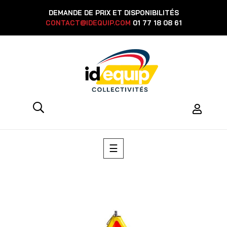
DEMANDE DE PRIX ET DISPONIBILITÉS
CONTACT@IDEQUIP.COM
01 77 18 08 61
Toggle
☰
navigation