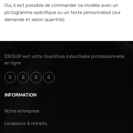
Oui, il est possible de commander ce modèle avec un
pictogramme spécifique ou un texte personnalisé (sur
demande et selon quantité).
IDEQUIP est votre fourniture industrielle professionnelle
en ligne
INFORMATION
Notre entreprise
Livraisons & retraits