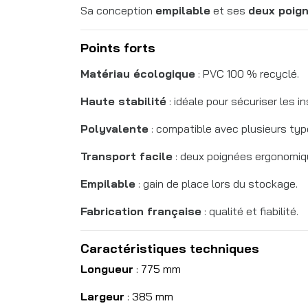
Sa conception
empilable
et ses
deux poig
Points forts
Matériau écologique
: PVC 100 % recyclé.
Haute stabilité
: idéale pour sécuriser les in
Polyvalente
: compatible avec plusieurs type
Transport facile
: deux poignées ergonomiq
Empilable
: gain de place lors du stockage.
Fabrication française
: qualité et fiabilité.
Caractéristiques techniques
Longueur
: 775 mm
Largeur
: 385 mm