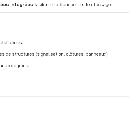
nées intégrées
facilitent le transport et le stockage.
stallations.
s de structures (signalisation, clôtures, panneaux).
ues intégrées.