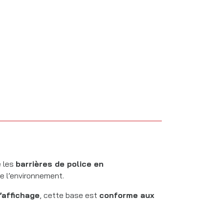
e les
barrières de police en
 de l’environnement.
’affichage
, cette base est
conforme aux