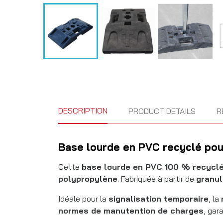
DESCRIPTION
PRODUCT DETAILS
R
Base lourde en PVC recyclé pour
Cette
base lourde en PVC 100 % recycl
polypropylène
. Fabriquée à partir de
granul
Idéale pour la
signalisation temporaire
, la
normes de manutention de charges
, gar