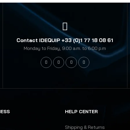
Contact IDEQUIP +33 (0)1 77 18 08 61
Monday to Friday, 9:00 a.m. to 6:00 p.m
NESS
HELP CENTER
s
Shipping & Returns