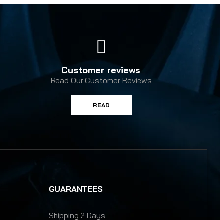
Customer reviews
Read Our Customer Reviews
READ
GUARANTEES
Shipping 2 Days