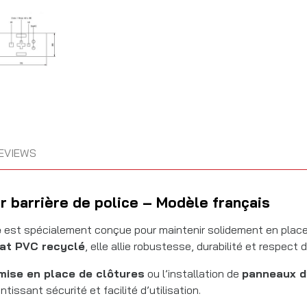
EVIEWS
 barrière de police – Modèle français
é
est spécialement conçue pour maintenir solidement en plac
at PVC recyclé
, elle allie robustesse, durabilité et respect
mise en place de clôtures
ou l’installation de
panneaux d
antissant sécurité et facilité d’utilisation.