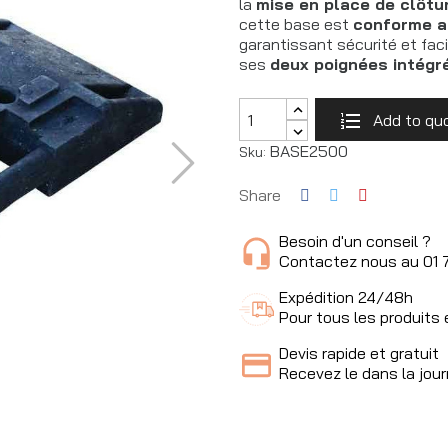
la
mise en place de clôtu
cette base est
conforme a
garantissant sécurité et facil
ses
deux poignées intégr
Add to qu
BASE2500
Sku:
Share
Besoin d'un conseil ?
Contactez nous au 01 
Expédition 24/48h
Pour tous les produits
Devis rapide et gratuit
Recevez le dans la jou