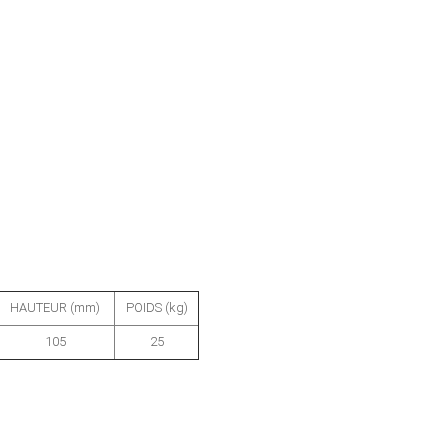
HAUTEUR (mm)
POIDS (kg)
105
25