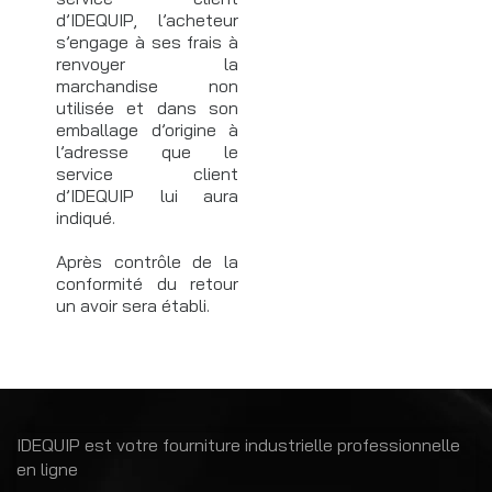
d’IDEQUIP, l’acheteur
s’engage à ses frais à
renvoyer la
marchandise non
utilisée et dans son
emballage d’origine à
l’adresse que le
service client
d’IDEQUIP lui aura
indiqué.
Après contrôle de la
conformité du retour
un avoir sera établi.
IDEQUIP est votre fourniture industrielle professionnelle
en ligne