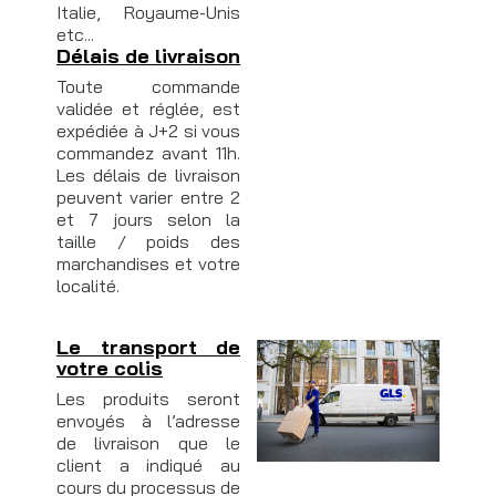
Italie, Royaume-Unis
etc...
Délais de livraison
Toute commande
validée et réglée, est
expédiée à J+2 si vous
commandez avant 11h.
Les délais de livraison
peuvent varier entre 2
et 7 jours selon la
taille / poids des
marchandises et votre
localité.
Le transport de
votre colis
Les produits seront
envoyés à l’adresse
de livraison que le
client a indiqué au
cours du processus de