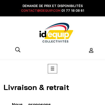
DEMANDE DE PRIX ET DISPONIBILITÉS
CONTACT@IDEQUIP.COM
01 77 18 08 61
Toggle
☰
navigation
Livraison & retrait
Nous proposons