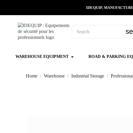
IDEQUIP, MANUFACTURE
se
WAREHOUSE EQUIPMENT
ROAD & PARKING E
Home
Warehouse
Industrial Storage
Professiona