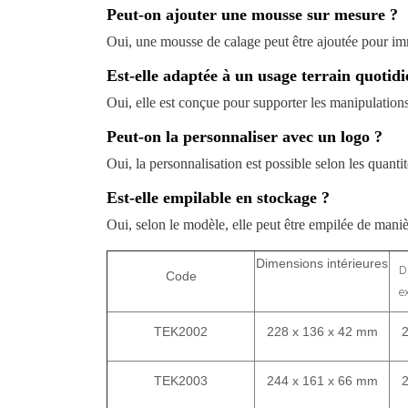
Peut-on ajouter une mousse sur mesure ?
Oui, une mousse de calage peut être ajoutée pour imm
Est-elle adaptée à un usage terrain quotidi
Oui, elle est conçue pour supporter les manipulation
Peut-on la personnaliser avec un logo ?
Oui, la personnalisation est possible selon les quan
Est-elle empilable en stockage ?
Oui, selon le modèle, elle peut être empilée de maniè
Dimensions intérieures
D
Code
e
TEK2002
228 x 136 x 42 mm
TEK2003
244 x 161 x 66 mm