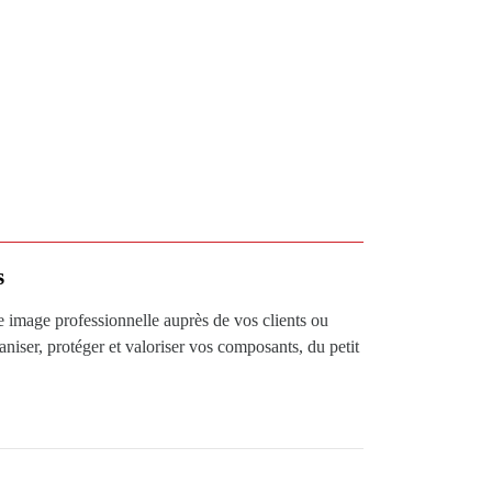
s
e image professionnelle auprès de vos clients ou
niser, protéger et valoriser vos composants, du petit