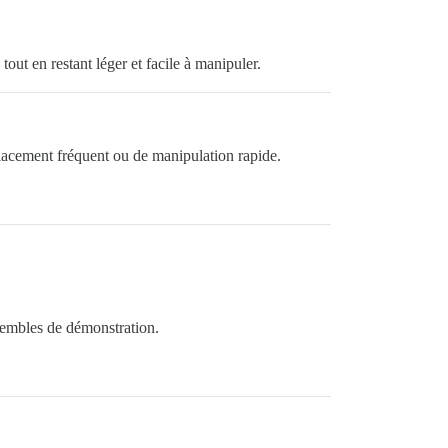
tout en restant léger et facile à manipuler.
placement fréquent ou de manipulation rapide.
sembles de démonstration.