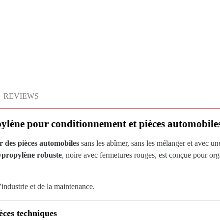
REVIEWS
pylène pour conditionnement et pièces automobile
r des pièces automobiles
sans les abîmer, sans les mélanger et avec un
lypropylène robuste
, noire avec fermetures rouges, est conçue pour orga
’industrie et de la maintenance.
èces techniques