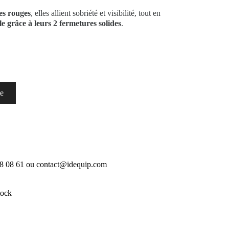
es rouges
, elles allient sobriété et visibilité, tout en
le grâce à leurs 2 fermetures solides
.
te
18 08 61 ou contact@idequip.com
tock