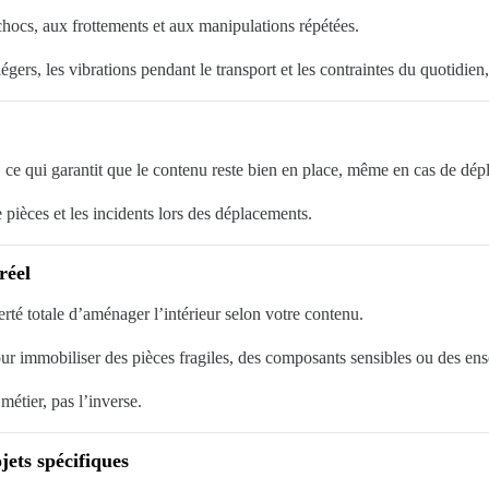
chocs, aux frottements et aux manipulations répétées.
égers, les vibrations pendant le transport et les contraintes du quotidien, 
, ce qui garantit que le contenu reste bien en place, même en cas de dé
e pièces et les incidents lors des déplacements.
réel
berté totale d’aménager l’intérieur selon votre contenu.
our immobiliser des pièces fragiles, des composants sensibles ou des en
métier, pas l’inverse.
jets spécifiques