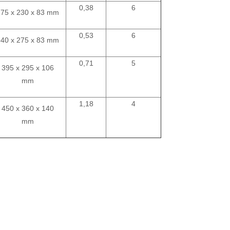
0,38
6
275 x 230 x 83 mm
0,53
6
340 x 275 x 83 mm
0,71
5
395 x 295 x 106
mm
1,18
4
450 x 360 x 140
mm