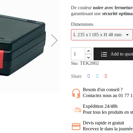
De couleur
noire avec fermetur
garantissant une
sécurité optima
Dimensions
Add to quo
TEK2002
Sku:
Share
Besoin d'un conseil ?
Contactez nous au 01 77 
Expédition 24/48h
Pour tous les produits en s
Devis rapide et gratuit
Recevez le dans la journée