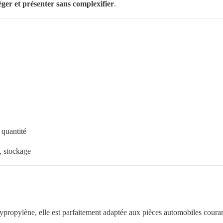
éger et présenter sans complexifier
.
 quantité
t, stockage
lypropylène, elle est parfaitement adaptée aux pièces automobiles couran